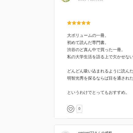
大ボリュームの一冊。
初めて読んだ専門書。
渋谷のど真ん中で買った一冊。
私の大学生活を語る上で欠かせな
どんどん吸い込まれるように読ん
明智光秀を探るならば目を通され
というわけでとってもおすすめ。
0