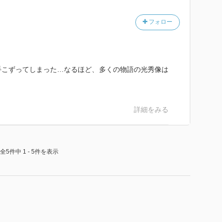
フォロー
手こずってしまった…なるほど、多くの物語の光秀像は
詳細をみる
全5件中 1 - 5件を表示