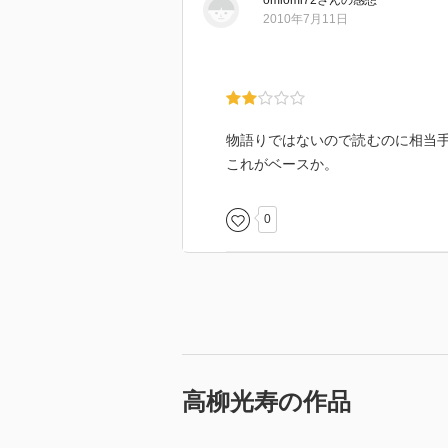
omiomi72
さん
の感想
2010年7月11日
物語りではないので読むのに相当
これがベースか。
0
高柳光寿の作品