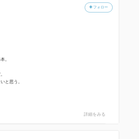
フォロー
い本。
だ。
たいと思う。
詳細をみる