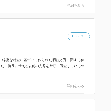
詳細をみる
フォロー
、綿密な精査に基づいて作られた明智光秀に関する伝
った、信長に仕える以前の光秀を綿密に調査しているの
詳細をみる