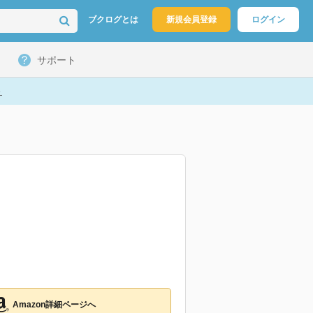
ブクログとは
新規会員登録
ログイン
サポート
ト
Amazon詳細ページへ