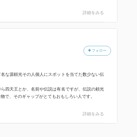
詳細をみる
フォロー
有名な源頼光その人個人にスポットを当てた数少ない伝
時ら四天王とか、名前や伝説は有名ですが、伝説の頼光
人物で、そのギャップがとてもおもしろい人です。
詳細をみる