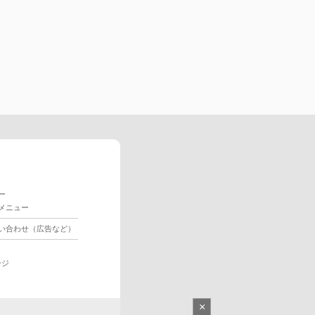
ー
メニュー
い合わせ（広告など）
ージ
×