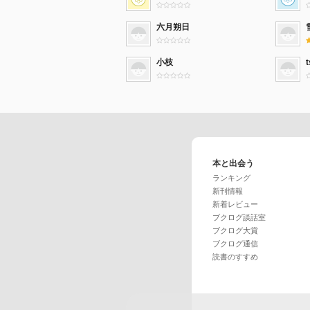
六月朔日
小枝
本と出会う
ランキング
新刊情報
新着レビュー
ブクログ談話室
ブクログ大賞
ブクログ通信
読書のすすめ