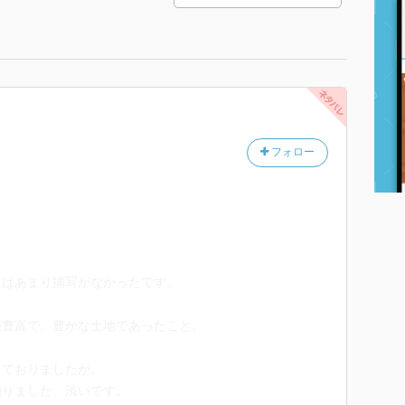
フォロー
てはあまり描写がなかったです。
が豊富で、豊かな土地であったこと。
じておりましたが。
知りました。渋いです。