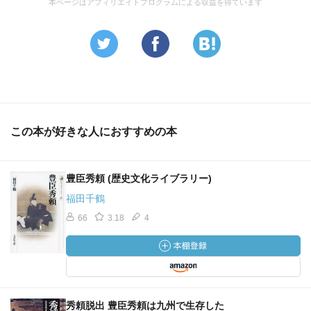
本ページはアフィリエイトプログラムによる収益を得ています
この本が好きな人におすすめの本
豊臣秀頼 (歴史文化ライブラリー)
福田千鶴
66
3.18
4
秀頼脱出 豊臣秀頼は九州で生存した