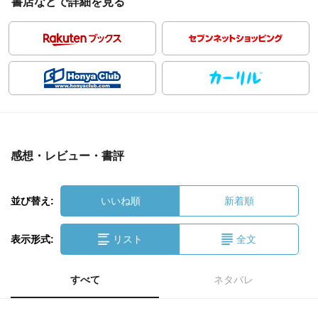
書店などで詳細を見る
感想・レビュー・書評
並び替え:
いいね順
新着順
表示形式:
リスト
全文
すべて
ネタバレ