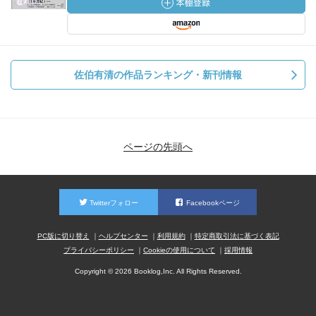
佐伯有清の作品ランキング・新刊情報
ページの先頭へ
Twitterフォロー
Facebookページ
PC版に切り替え
ヘルプセンター
利用規約
特定商取引法に基づく表記
プライバシーポリシー
Cookieの使用について
採用情報
Copyright © 2026 Booklog,Inc. All Rights Reserved.