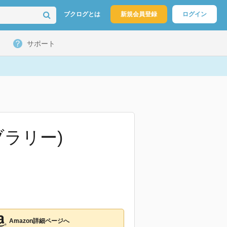
ブクログとは
新規会員登録
ログイン
サポート
ブラリー)
Amazon詳細ページへ