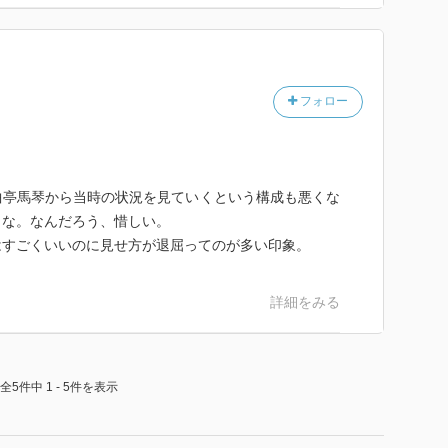
フォロー
曲亭馬琴から当時の状況を見ていくという構成も悪くな
よな。なんだろう、惜しい。
はすごくいいのに見せ方が退屈ってのが多い印象。
詳細をみる
全5件中 1 - 5件を表示