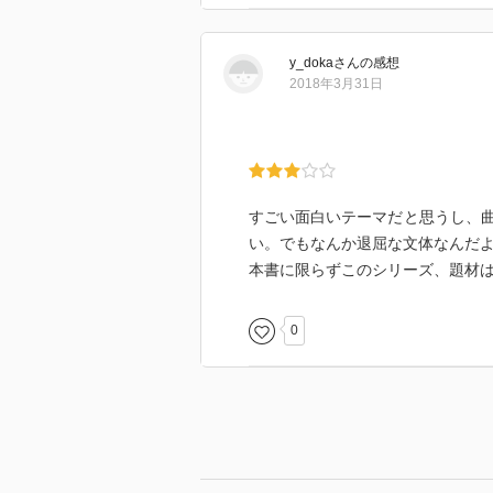
y_doka
さん
の感想
2018年3月31日
すごい面白いテーマだと思うし、
い。でもなんか退屈な文体なんだ
本書に限らずこのシリーズ、題材
0