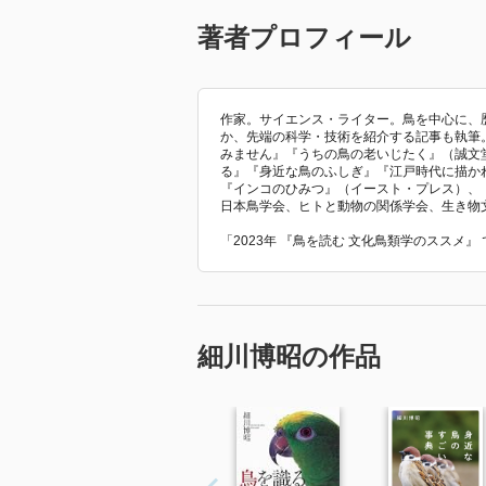
著者プロフィール
作家。サイエンス・ライター。鳥を中心に、
か、先端の科学・技術を紹介する記事も執筆
みません』『うちの鳥の老いじたく』（誠文
る』『身近な鳥のふしぎ』『江戸時代に描か
『インコのひみつ』（イースト・プレス）、
日本鳥学会、ヒトと動物の関係学会、生き物
「2023年 『鳥を読む 文化鳥類学のススメ
細川博昭の作品