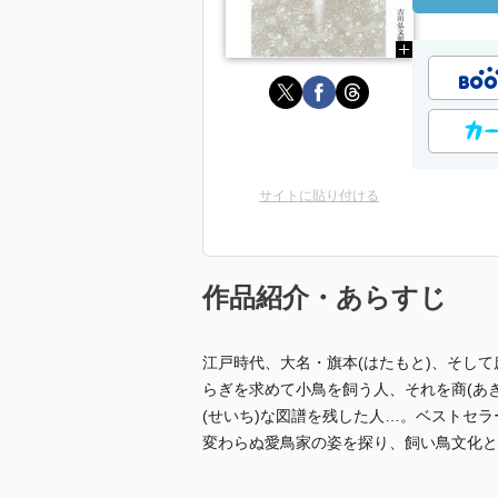
サイトに貼り付ける
作品紹介・あらすじ
江戸時代、大名・旗本(はたもと)、そして
らぎを求めて小鳥を飼う人、それを商(あ
(せいち)な図譜を残した人…。ベストセ
変わらぬ愛鳥家の姿を探り、飼い鳥文化と