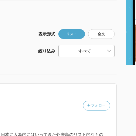
表示形式
リスト
全文
絞り込み
フォロー
に日本に人為的にはいってきた外来鳥のリスト的なもの