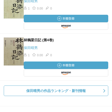
保田晴男
1
0.00
0
林鶴梁日記 (第4巻)
保田晴男
1
0.00
0
保田晴男の作品ランキング・新刊情報