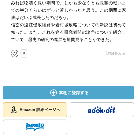
みれば物凄く長い期間で、しかも少なくとも長篠の戦いま
での半分くらいはずっと苦しかったと思う。この期間に家
康はだいぶ成長したのだろう。
信玄の遠江侵攻経路や岩村城攻略についての新説は初めて
知った。また、これを巡る研究者間の論争について紹介し
ていて、歴史の研究の進展を垣間見ることができた。
0
詳細をみる
本棚に登録する
Amazon 詳細ページへ