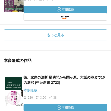
もっと見る
本多隆成の作品
徳川家康の決断 桶狭間から関ヶ原、大坂の陣まで10
の選択 (中公新書 2723)
本多隆成
220
3.50
38