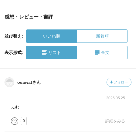
感想・レビュー・書評
並び替え:
いいね順
新着順
表示形式:
リスト
全文
osawatさん
フォロー
2026.05.25
ふむ
0
詳細をみる