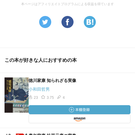
本ページはアフィリエイトプログラムによる収益を得ています
この本が好きな人におすすめの本
徳川家康 知られざる実像
小和田哲男
23
3.75
4