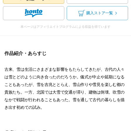
購入ストア一覧
本ページはアフィリエイトプログラムによる収益を得ています
作品紹介・あらすじ
古来、雪は生活にさまざまな影響をもたらしてきたが、古代の人々
は雪とどのように向き合ったのだろうか。儀式が中止や延期になる
こともあったが、雪を吉兆ととらえ、雪山作りや雪見を楽しむ都の
貴族たち。一方、北国では大雪で交通が滞り、建物は倒壊。吹雪の
なかで戦闘が行われることもあった。雪を通して古代の暮らしを描
き出す初めての試み。