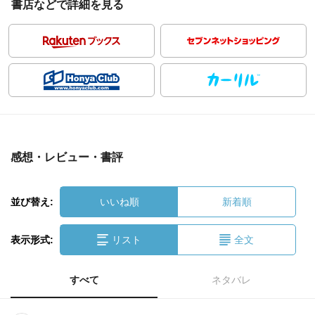
書店などで詳細を見る
感想・レビュー・書評
並び替え:
いいね順
新着順
表示形式:
リスト
全文
すべて
ネタバレ