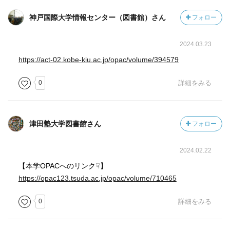
神戸国際大学情報センター（図書館）さん
フォロー
2024.03.23
https://act-02.kobe-kiu.ac.jp/opac/volume/394579
0
詳細をみる
津田塾大学図書館さん
フォロー
2024.02.22
【本学OPACへのリンク☟】
https://opac123.tsuda.ac.jp/opac/volume/710465
0
詳細をみる