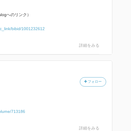
alogへのリンク）
pac_link/bibid/1001232612
詳細をみる
フォロー
volume/713186
詳細をみる