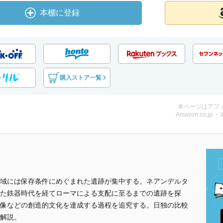
本棚に登録
購入ストア一覧
本ページはアフ
Amazon.co.jp 
域には保存条件にめぐまれた遺跡が集中する。ネアンデルタ
た鉄器時代を経てローマによる支配に至るまでの遺跡を探
像などの創造的文化を達成する過程を追究する。日独の比較
解説。