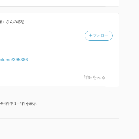
館）
さん
の感想
フォロー
/volume/395386
詳細をみる
全4件中 1 - 4件を表示