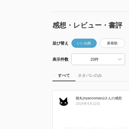
感想・レビュー・書評
並び替え
いいね順
新着順
表示件数
すべて
ネタバレのみ
猫丸(nyancomaru)
さん
の感想
2024年4月22日
豊富な遺跡 体系的なまとめ [評