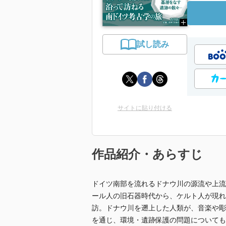
試し読み
サイトに貼り付ける
作品紹介・あらすじ
ドイツ南部を流れるドナウ川の源流や上流
ール人の旧石器時代から、ケルト人が現れ
訪。ドナウ川を遡上した人類が、音楽や彫
を通じ、環境・遺跡保護の問題についても