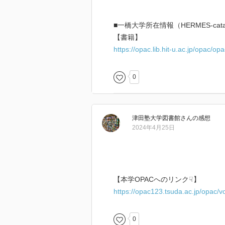
■一橋大学所在情報（HERMES-cat
【書籍】
https://opac.lib.hit-u.ac.jp/opac/o
0
津田塾大学図書館
さん
の感想
2024年4月25日
【本学OPACへのリンク☟】
https://opac123.tsuda.ac.jp/opac/
0