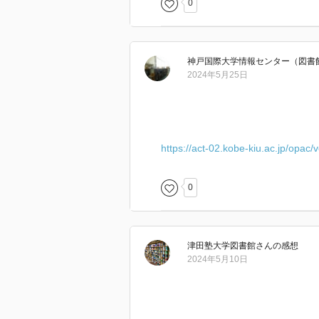
0
神戸国際大学情報センター（図書
2024年5月25日
https://act-02.kobe-kiu.ac.jp/opac
0
津田塾大学図書館
さん
の感想
2024年5月10日