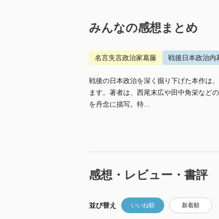
みんなの感想まとめ
名言失言政治家葛藤
戦後日本政治内
戦後の日本政治を深く掘り下げた本作は、
ます。著者は、西尾末広や田中角栄などの
を丹念に描写。特...
感想・レビュー・書評
並び替え
いいね順
新着順