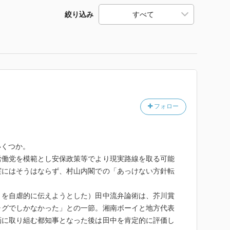
絞り込み
フォロー
くつか。
働党を模範とし安保政策等でより現実路線を取る可能
実にはそうはならず、村山内閣での「あっけない方針転
を自虐的に伝えようとした）田中流弁論術は、芥川賞
ャグでしかなかった」との一節。湘南ボーイと地方代表
画に取り組む都知事となった後は田中を肯定的に評価し