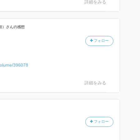
詳細をみる
館）
さん
の感想
フォロー
/volume/396078
詳細をみる
フォロー