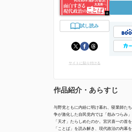
試し読み
サイトに貼り付ける
作品紹介・あらすじ
与野党ともに内紛に明け暮れ、寝業師たち
争が激化した自民党内では「怨みつらみ」
「天才」たらしめたのか。宮沢喜一の首を
「ことば」を読み解き、現代政治の内幕を