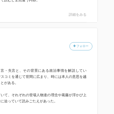
って読むと全然違う内容。
詳細をみる
フォロー
の名言・失言と、その背景にある政治事情を解説してい
マスコミを通じて世間に広まり、時には本人の意思を越
ことがある。
ていて、それぞれの登場人物達の理念や葛藤が浮かび上
分に迫っていて読みごたえがあった。