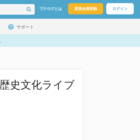
ブクログとは
新規会員登録
ログイン
サポート
ト
 (歴史文化ライブ