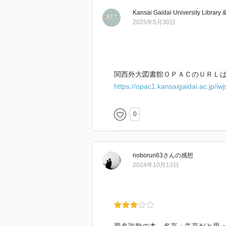
Kansai Gaidai University Library 
2025年5月30日
関西外大図書館ＯＰＡＣのＵＲＬは
https://opac1.kansaigaidai.ac.jp/
0
noborun63
さん
の感想
2024年10月13日