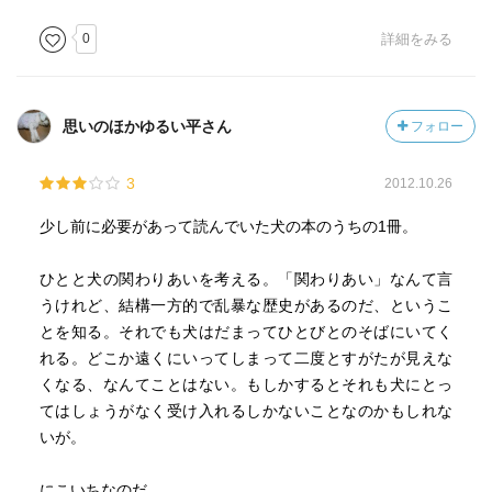
0
詳細をみる
思いのほかゆるい平さん
フォロー
3
2012.10.26
少し前に必要があって読んでいた犬の本のうちの1冊。
ひとと犬の関わりあいを考える。「関わりあい」なんて言
うけれど、結構一方的で乱暴な歴史があるのだ、というこ
とを知る。それでも犬はだまってひとびとのそばにいてく
れる。どこか遠くにいってしまって二度とすがたが見えな
くなる、なんてことはない。もしかするとそれも犬にとっ
てはしょうがなく受け入れるしかないことなのかもしれな
いが。
にこいちなのだ。