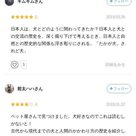
キムキムさん
フォロー
5
2019.03.26
日本人は、犬とどのように関わってきたか？日本人と犬と
の交流の歴史を、深く掘り下げて考えるとき、日本人と自
然との歴史的な関係も浮き彫りにされる。「たかが犬、さ
れど犬」
1
詳細をみる
前太ハハさん
フォロー
4
2018.01.22
ペット屋さんで見つけました。犬好きなのでこれは読むし
かないと！
古代から現代までの犬と人間のかかわり方の歴史を紹介し