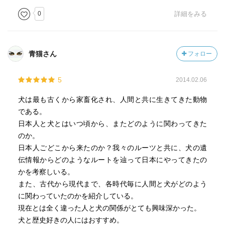
0
詳細をみる
青猫さん
フォロー
5
2014.02.06
犬は最も古くから家畜化され、人間と共に生きてきた動物
である。
日本人と犬とはいつ頃から、またどのように関わってきた
のか。
日本人ごどこから来たのか？我々のルーツと共に、犬の遺
伝情報からどのようなルートを辿って日本にやってきたの
かを考察しいる。
また、古代から現代まで、各時代毎に人間と犬がどのよう
に関わっていたのかを紹介している。
現在とは全く違った人と犬の関係がとても興味深かった。
犬と歴史好きの人にはおすすめ。