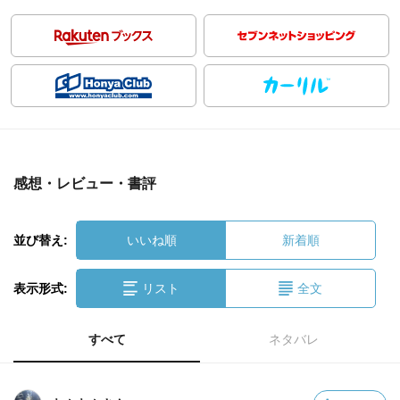
感想・レビュー・書評
並び替え:
いいね順
新着順
表示形式:
リスト
全文
すべて
ネタバレ