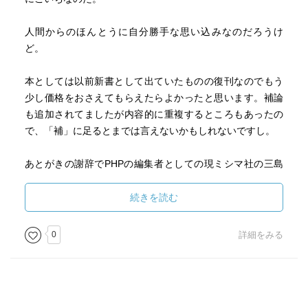
人間からのほんとうに自分勝手な思い込みなのだろうけ
ど。
本としては以前新書として出ていたものの復刊なのでもう
少し価格をおさえてもらえたらよかったと思います。補論
も追加されてましたが内容的に重複するところもあったの
で、「補」に足るとまでは言えないかもしれないですし。
あとがきの謝辞でPHPの編集者としての現ミシマ社の三島
さんの名前が出てきたのにちょっとびっくり。まあ、仕事
してたんだから出てくる可能性があるというのは当たり前
続きを読む
なんだけど。
0
詳細をみる