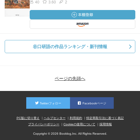
40
3.60
2
谷口研語の作品ランキング・新刊情報
ページの先頭へ
Twitterフォロー
Facebookページ
PC版に切り替え
ヘルプセンター
利用規約
特定商取引法に基づく表記
プライバシーポリシー
Cookieの使用について
採用情報
Copyright © 2026 Booklog,Inc. All Rights Reserved.