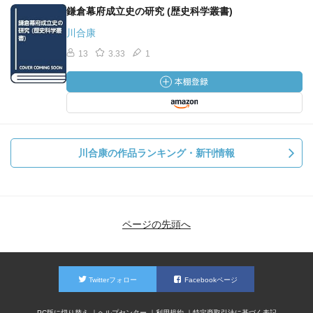
鎌倉幕府成立史の研究 (歴史科学叢書)
川合康
13
3.33
1
川合康の作品ランキング・新刊情報
ページの先頭へ
Twitterフォロー
Facebookページ
PC版に切り替え
ヘルプセンター
利用規約
特定商取引法に基づく表記