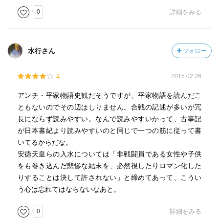
0
詳細をみる
水行さん
フォロー
4
2015.02.26
アンチ・平家物語史観だそうですが、平家物語を読んだこ
ともないのでその辺はしりません。合戦の記述が多いが冗
長にならず読みやすい。なんで読みやすいかって、古事記
が日本書紀より読みやすいのと同じで一つの筋に従って書
いてるからだな。
安徳天皇らの入水については「非戦闘員である女性や子供
をも巻き込んだ悲惨な結末を、必然視したりロマン化した
りすることは決して許されない」と締めてあって、こうい
う心は忘れてはならないなあと。
0
詳細をみる