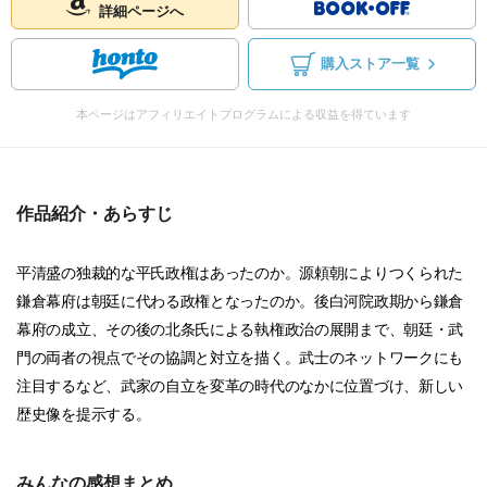
詳細ページへ
購入ストア一覧
本ページはアフィリエイトプログラムによる収益を得ています
作品紹介・あらすじ
平清盛の独裁的な平氏政権はあったのか。源頼朝によりつくられた
鎌倉幕府は朝廷に代わる政権となったのか。後白河院政期から鎌倉
幕府の成立、その後の北条氏による執権政治の展開まで、朝廷・武
門の両者の視点でその協調と対立を描く。武士のネットワークにも
注目するなど、武家の自立を変革の時代のなかに位置づけ、新しい
歴史像を提示する。
みんなの感想まとめ