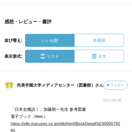
感想・レビュー・書評
並び替え:
いいね順
新着順
表示形式:
リスト
全文
尚美学園大学メディアセンター（図書館）さん
フォロー
2023.05.08
「日本史概説Ⅰ」加藤順一先生 参考図書
電子ブック（MeL）
https://elib.maruzen.co.jp/elib/html/BookDetail/Id/30000792
85