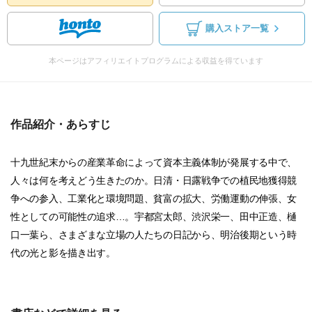
購入ストア一覧
本ページはアフィリエイトプログラムによる収益を得ています
作品紹介・あらすじ
十九世紀末からの産業革命によって資本主義体制が発展する中で、
人々は何を考えどう生きたのか。日清・日露戦争での植民地獲得競
争への参入、工業化と環境問題、貧富の拡大、労働運動の伸張、女
性としての可能性の追求…。宇都宮太郎、渋沢栄一、田中正造、樋
口一葉ら、さまざまな立場の人たちの日記から、明治後期という時
代の光と影を描き出す。