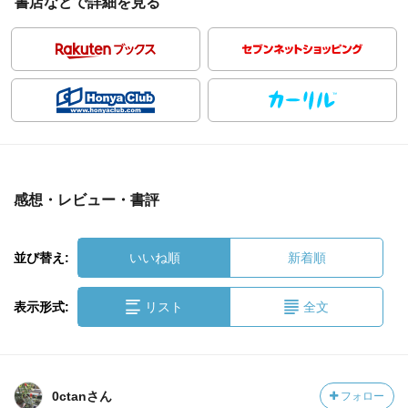
書店などで詳細を見る
感想・レビュー・書評
並び替え:
いいね順
新着順
表示形式:
リスト
全文
0ctanさん
フォロー