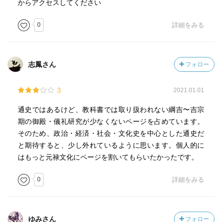
からアクセスしてください
0
詳細をみる
志鳳さん
フォロー
3
2021.01.01
通史ではあるけど、教科書では取り扱われない綱吉〜吉宗
期の御殿・儀礼研究が少なくないページを占めています。
そのため、政治・経済・社会・文化史を中心とした通史だ
と期待すると、少し外れているように思います。個人的に
はもっと元禄文化にページを割いてもらいたかったです。
0
詳細をみる
ゆみさん
フォロー