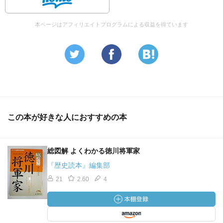
本ページはアフィリエイトプログラムによる収益を得ています
この本が好きな人におすすめの本
総図解 よくわかる徳川将軍家
『歴史読本』編集部
21
2.60
4