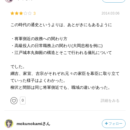
3
2014.03.06
この時代の通史というよりは、あとがきにもあるように
・将軍側近の政務への関わり方
・高級役人の日常職務上の関わり(大岡忠相を例に)
・江戸城本丸御殿の構造とそこで行われる儀礼について
でした。
綱吉、家宣、吉宗がそれぞれ元々の家臣を幕臣に取り立て
ていった様子はよくわかった。
柳沢と間部は同じ将軍側近でも、職域の違いがあった。
0
詳細をみる
mokunokamiさん
フォロー