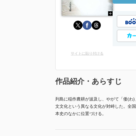
サイトに貼り付ける
作品紹介・あらすじ
列島に稲作農耕が波及し、やがて「倭(わ
文文化という異なる文化が対峙した。全国
本史のなかに位置づける。