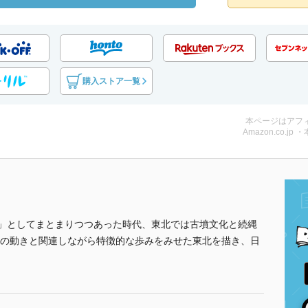
購入ストア一覧
本ページはアフ
Amazon.co.jp 
)」としてまとまりつつあった時代、東北では古墳文化と続縄
の動きと関連しながら特徴的な歩みをみせた東北を描き、日