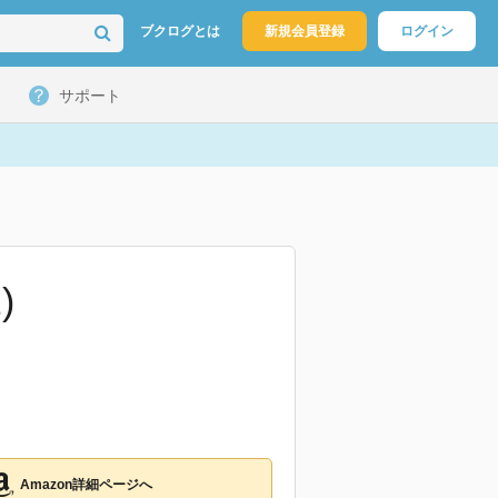
ブクログとは
新規会員登録
ログイン
サポート
)
Amazon詳細ページへ