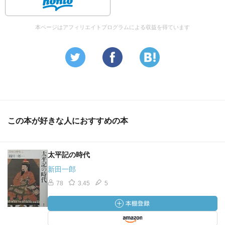
本ページはアフィリエイトプログラムによる収益を得ています
この本が好きな人におすすめの本
太平記の時代
新田一郎
78
3.45
5