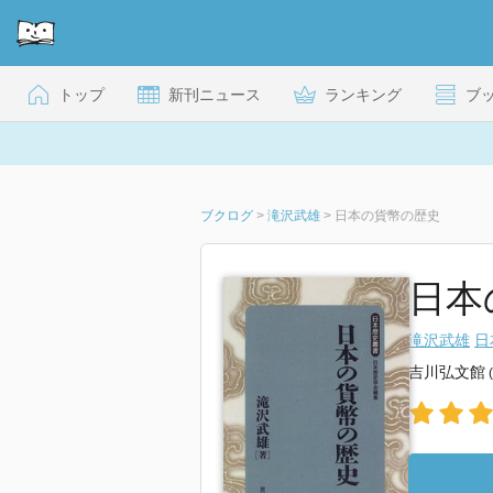
トップ
新刊ニュース
ランキング
ブ
ブクログ
>
滝沢武雄
>
日本の貨幣の歴史
日本
滝沢武雄
日
吉川弘文館