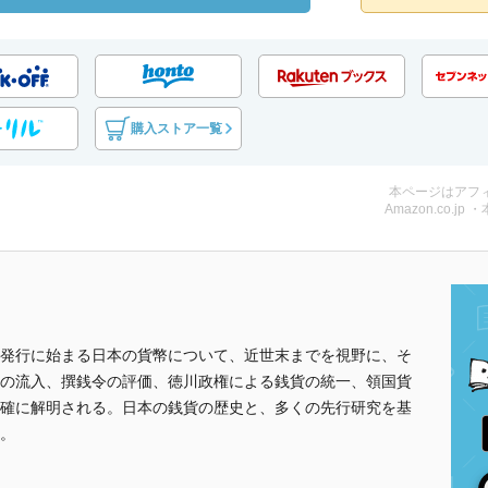
購入ストア一覧
本ページはアフ
Amazon.co.jp 
発行に始まる日本の貨幣について、近世末までを視野に、そ
の流入、撰銭令の評価、徳川政権による銭貨の統一、領国貨
確に解明される。日本の銭貨の歴史と、多くの先行研究を基
。