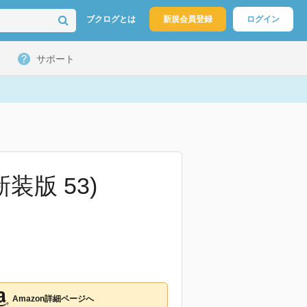
ブクログとは
新規会員登録
ログイン
サポート
装版 53)
Amazon詳細ページへ