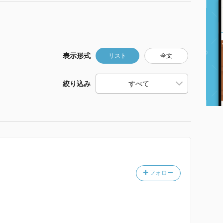
表示形式
リスト
全文
絞り込み
フォロー