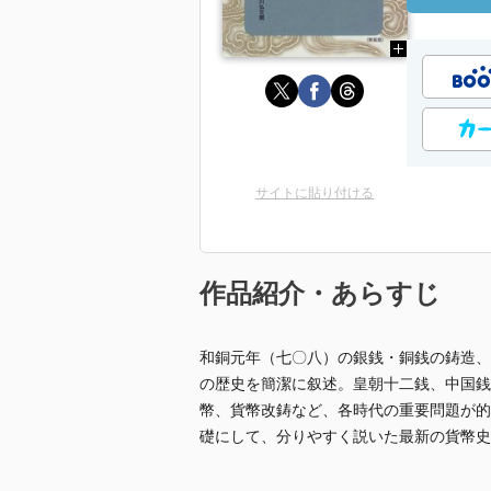
サイトに貼り付ける
作品紹介・あらすじ
和銅元年（七〇八）の銀銭・銅銭の鋳造、
の歴史を簡潔に叙述。皇朝十二銭、中国銭
幣、貨幣改鋳など、各時代の重要問題が的
礎にして、分りやすく説いた最新の貨幣史