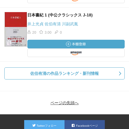
日本書紀 1 (中公クラシックス J-18)
井上光貞 佐伯有清 川副武胤
20
3.00
0
佐伯有清の作品ランキング・新刊情報
ページの先頭へ
Twitterフォロー
Facebookページ