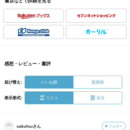
書店などで詳細を見る
感想・レビュー・書評
並び替え:
いいね順
新着順
表示形式:
リスト
全文
sakufuuさん
フォロー