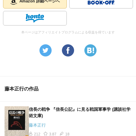
Amazon 詳細ページへ
本ページはアフィリエイトプログラムによる収益を得ています
藤本正行の作品
信長の戦争 『信長公記』に見る戦国軍事学 (講談社学
術文庫)
藤本正行
212
3.87
18