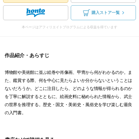
購入ストア一覧
本ページはアフィリエイトプログラムによる収益を得ています
作品紹介・あらすじ
博物館や美術館に並ぶ絵巻や肖像画、甲冑から何がわかるのか。ま
た、鑑賞する際、何を中心に見たらよいか分からないということは
ないだろうか。どこに注目したら、どのような情報が得られるのか
を丁寧に解説するとともに、絵画史料に秘められた情報から、武士
の世界を推理する。歴史・国文・美術史・風俗史を学び楽しむ最良
の入門書。