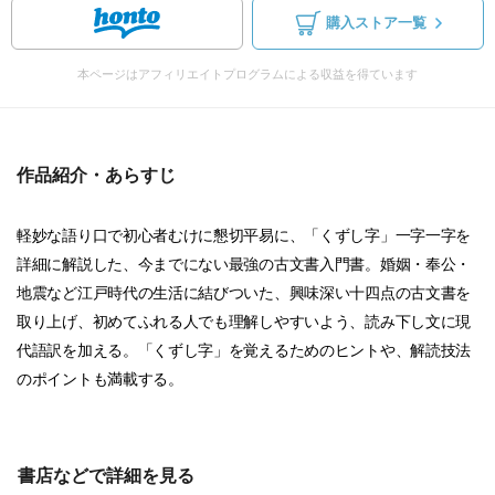
購入ストア一覧
本ページはアフィリエイトプログラムによる収益を得ています
作品紹介・あらすじ
軽妙な語り口で初心者むけに懇切平易に、「くずし字」一字一字を
詳細に解説した、今までにない最強の古文書入門書。婚姻・奉公・
地震など江戸時代の生活に結びついた、興味深い十四点の古文書を
取り上げ、初めてふれる人でも理解しやすいよう、読み下し文に現
代語訳を加える。「くずし字」を覚えるためのヒントや、解読技法
のポイントも満載する。
書店などで詳細を見る