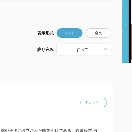
表示形式
リスト
全文
絞り込み
フォロー
日露戦争後に設立された国策会社である。鉄道経営だけ