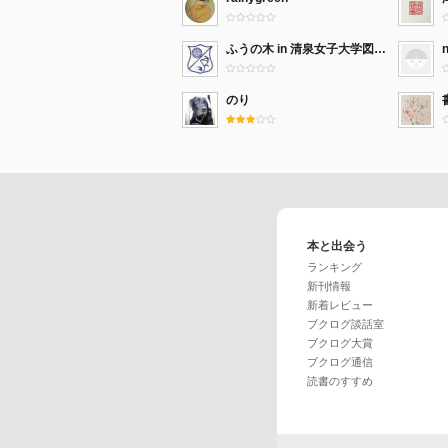
ふうの木 in 清泉女子大学図書館
のり
本と出会う
ランキング
新刊情報
新着レビュー
ブクログ談話室
ブクログ大賞
ブクログ通信
読書のすすめ