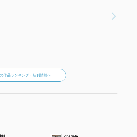
の作品ランキング・新刊情報へ
津崎
chagale