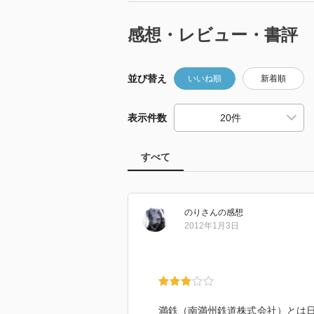
感想・レビュー・書評
並び替え
いいね順
新着順
表示件数
すべて
のり
さん
の感想
2012年1月3日
満鉄（南満州鉄道株式会社）とは