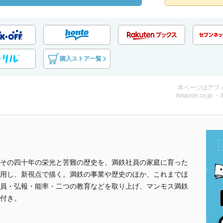
購入ストア一覧
本ページはアフ
Amazon.co.jp 
その四十年の栄光と苦難の歴史を、満鉄社員の家庭に育った
用し、新視点で描く。満鉄の事業や歴史のほか、これまでほ
員・弘報・能率・二つの教育などを取り上げ、マンモス満鉄
付き。