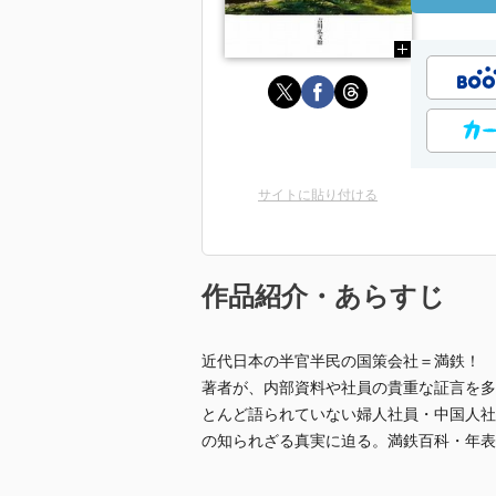
サイトに貼り付ける
作品紹介・あらすじ
近代日本の半官半民の国策会社＝満鉄！ 
著者が、内部資料や社員の貴重な証言を多
とんど語られていない婦人社員・中国人社
の知られざる真実に迫る。満鉄百科・年表