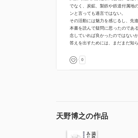
でなく、炭鉱、製鉄や鉄道付属地
ンと言っても過言ではない。
その活動には魅力を感じるし、先
本書を読んで疑問に思ったのであ
念していれば良かったのではない
答えを出すためには、まだまだ知
0
天野博之の作品