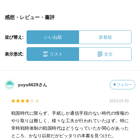
感想・レビュー・書評
並び替え:
いいね順
新着順
表示形式:
リスト
全文
yuyu6629さん
フォロー
4
2023.03.30
戦国時代に限らず、手紙しか通信手段のない時代の情報の
やり取りは難しく、様々な工夫が行われていたはず。特に
常時戦時体制の戦国時代はどうなっていたか関心があった
ところ、かなり以前だがピッタリの本書を見つけた。