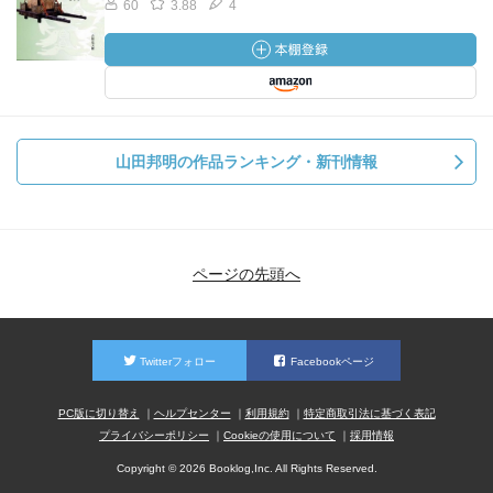
60
3.88
4
山田邦明の作品ランキング・新刊情報
ページの先頭へ
Twitterフォロー
Facebookページ
PC版に切り替え
ヘルプセンター
利用規約
特定商取引法に基づく表記
プライバシーポリシー
Cookieの使用について
採用情報
Copyright © 2026 Booklog,Inc. All Rights Reserved.