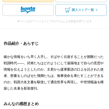
購入ストア一覧
本ページはアフィリエイトプログラムによる収益を得ています
作品紹介・あらすじ
確かな情報をいち早く入手し、すばやく伝達することが困難だった
戦国時代――。武将たちはどのようにして遠隔地まで自らの意思や
情報を伝えようとしたのか。主君から援軍要請の口上を託された使
者、密書をしのばせた飛脚たちは、無事使命を果たすことができる
のか。戦国大名文書を駆使して通信世界を再現し、中世情報論を構
築した名著を新装復刊。
みんなの感想まとめ