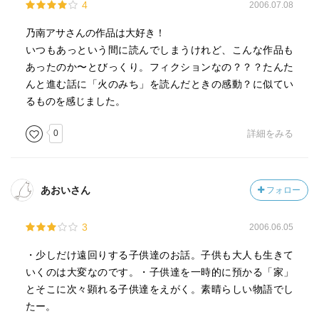
4
2006.07.08
乃南アサさんの作品は大好き！
いつもあっという間に読んでしまうけれど、こんな作品も
あったのか〜とびっくり。フィクションなの？？？たんた
んと進む話に「火のみち」を読んだときの感動？に似てい
るものを感じました。
0
詳細をみる
あおいさん
フォロー
3
2006.06.05
・少しだけ遠回りする子供達のお話。子供も大人も生きて
いくのは大変なのです。・子供達を一時的に預かる「家」
とそこに次々顕れる子供達をえがく。素晴らしい物語でし
たー。