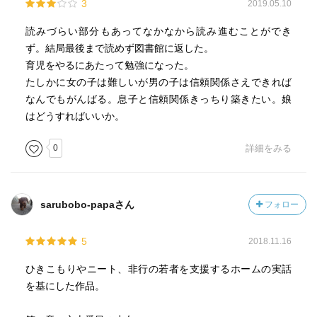
3
2019.05.10
読みづらい部分もあってなかなから読み進むことができ
ず。結局最後まで読めず図書館に返した。
育児をやるにあたって勉強になった。
たしかに女の子は難しいが男の子は信頼関係さえできれば
なんでもがんばる。息子と信頼関係きっちり築きたい。娘
はどうすればいいか。
0
詳細をみる
sarubobo-papaさん
フォロー
5
2018.11.16
ひきこもりやニート、非行の若者を支援するホームの実話
を基にした作品。