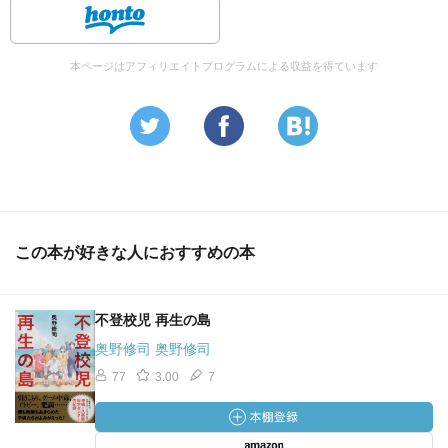
本ページはアフィリエイトプログラムによる収益を得ています
この本が好きな人におすすめの本
不登校児 再生の島
奥野修司 奥野修司
77
3.00
7