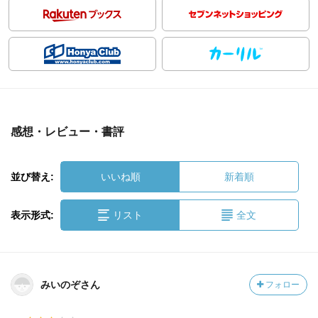
感想・レビュー・書評
並び替え:
いいね順
新着順
表示形式:
リスト
全文
みいのぞさん
フォロー