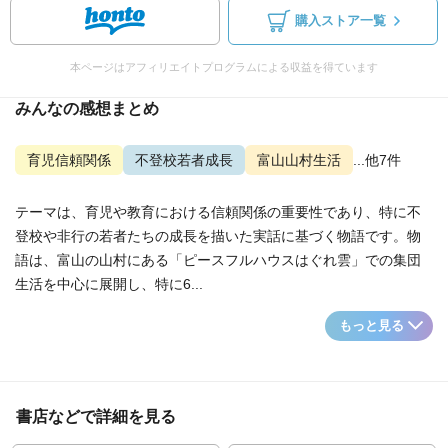
購入ストア一覧
本ページはアフィリエイトプログラムによる収益を得ています
みんなの感想まとめ
育児信頼関係
不登校若者成長
富山山村生活
...他7件
テーマは、育児や教育における信頼関係の重要性であり、特に不
登校や非行の若者たちの成長を描いた実話に基づく物語です。物
語は、富山の山村にある「ピースフルハウスはぐれ雲」での集団
生活を中心に展開し、特に6...
もっと見る
書店などで詳細を見る