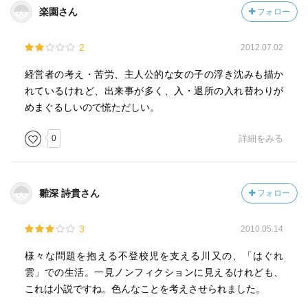
楽園さん
フォロー
2
2012.07.02
経営者の考え・苦労、主人公的な女の子の浮き沈みも描か
れているけれど、出来事が多く、入・退所の入れ替わりが
めまぐるしいので慌ただしい。
0
詳細をみる
雛深 詩貴さん
フォロー
3
2010.05.14
様々な問題を抱える不登校児を支える川又の、「はぐれ
雲」での生活。一見ノンフィクションに見えるけれども、
これは小説ですね。色んなことを考えさせられました。