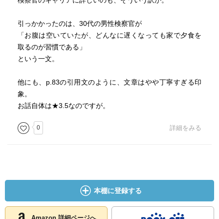
検察官のキャリアに詳しいのも、そういう訳か。
引っかかったのは、30代の男性検察官が
「お腹は空いていたが、どんなに遅くなっても家で夕食を
取るのが習慣である」
という一文。
他にも、p.83の引用文のように、文章はやや丁寧すぎる印
象。
お話自体は★3.5なのですが。
0
詳細をみる
本棚に登録する
Amazon 詳細ページへ