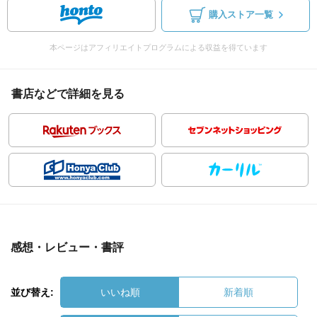
購入ストア一覧
本ページはアフィリエイトプログラムによる収益を得ています
書店などで詳細を見る
感想・レビュー・書評
並び替え:
いいね順
新着順