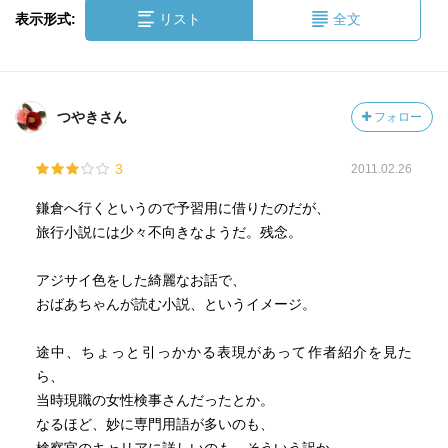
表示形式:
リスト
全文
つやきさん
フォロー
3
2011.02.26
鎌倉へ行くというので予習用に借りたのだが、
旅行小説には少々不向きなようだ。残念。
アジサイ色をした綺麗なお話で、
おばあちゃんが読む小説、というイメージ。
途中、ちょっと引っかかる表現があって作者紹介を見た
ら、
当時現職の女性検事さんだったとか。
なるほど、妙に専門用語が多いのも、