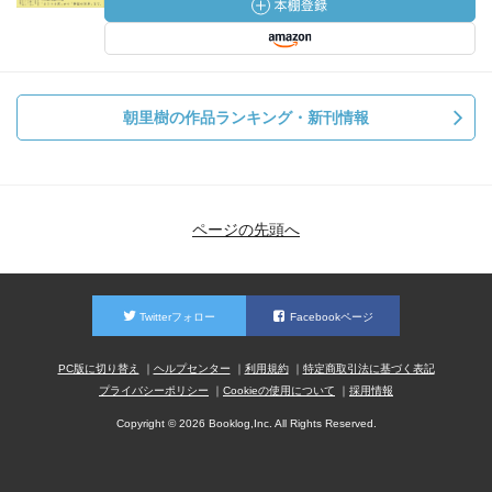
朝里樹の作品ランキング・新刊情報
ページの先頭へ
Twitterフォロー
Facebookページ
PC版に切り替え
ヘルプセンター
利用規約
特定商取引法に基づく表記
プライバシーポリシー
Cookieの使用について
採用情報
Copyright © 2026 Booklog,Inc. All Rights Reserved.