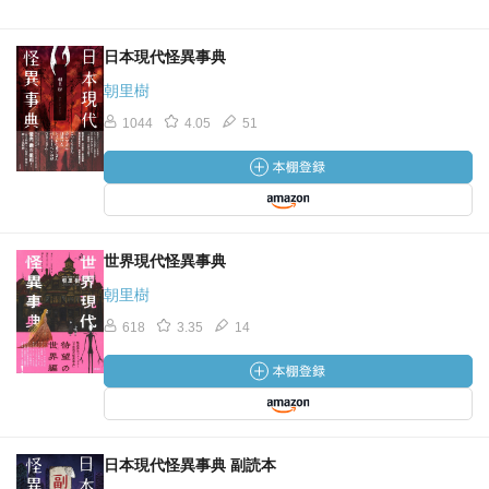
日本現代怪異事典
朝里樹
1044
4.05
51
世界現代怪異事典
朝里樹
618
3.35
14
日本現代怪異事典 副読本