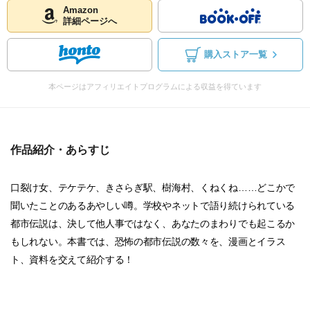
Amazon
詳細ページへ
購入ストア一覧
本ページはアフィリエイトプログラムによる収益を得ています
作品紹介・あらすじ
口裂け女、テケテケ、きさらぎ駅、樹海村、くねくね……どこかで
聞いたことのあるあやしい噂。学校やネットで語り続けられている
都市伝説は、決して他人事ではなく、あなたのまわりでも起こるか
もしれない。本書では、恐怖の都市伝説の数々を、漫画とイラス
ト、資料を交えて紹介する！