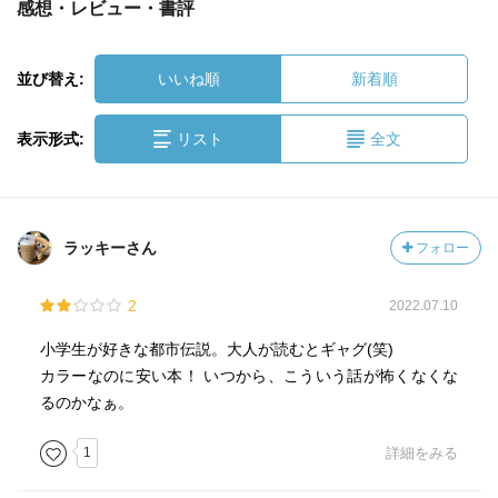
感想・レビュー・書評
並び替え:
いいね順
新着順
表示形式:
リスト
全文
ラッキーさん
フォロー
2
2022.07.10
小学生が好きな都市伝説。大人が読むとギャグ(笑)
カラーなのに安い本！ いつから、こういう話が怖くなくな
るのかなぁ。
1
詳細をみる