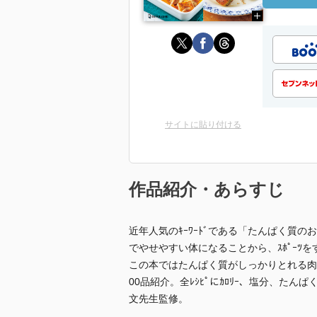
サイトに貼り付ける
作品紹介・あらすじ
近年人気のｷｰﾜｰﾄﾞである「たんぱく質
でやせやすい体になることから、ｽﾎﾟｰﾂ
この本ではたんぱく質がしっかりとれる肉・
00品紹介。全ﾚｼﾋﾟにｶﾛﾘｰ、塩分、たん
文先生監修。