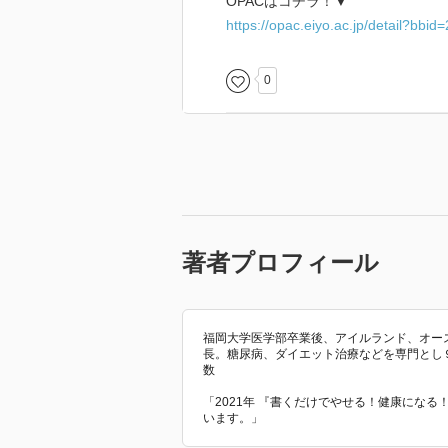
OPACはコチラ！▼
https://opac.eiyo.ac.jp/detail?bbi
0
著者プロフィール
福岡大学医学部卒業後、アイルランド、オー
長。糖尿病、ダイエット治療などを専門とし
数
「2021年 『書くだけでやせる！健康にな
います。」