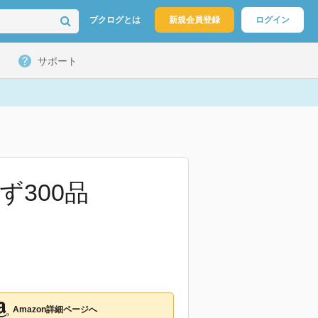
ブクログとは
新規会員登録
ログイン
サポート
300品
Amazon詳細ページへ