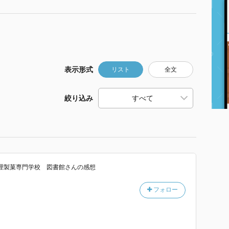
表示形式
リスト
全文
絞り込み
理製菓専門学校 図書館
さん
の感想
フォロー