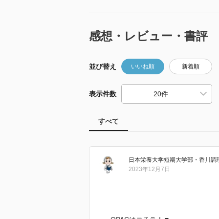
感想・レビュー・書評
並び替え
いいね順
新着順
表示件数
すべて
日本栄養大学短期大学部・香川調
2023年12月7日