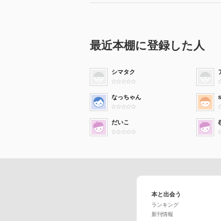
最近本棚に登録した人
シマタク
なっちゃん
だいこ
本と出会う
ランキング
新刊情報