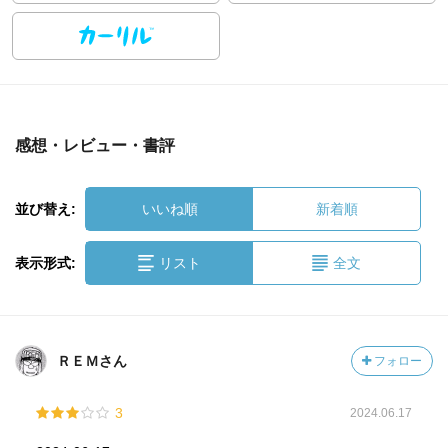
感想・レビュー・書評
並び替え:
いいね順
新着順
表示形式:
リスト
全文
ＲＥＭさん
フォロー
3
2024.06.17