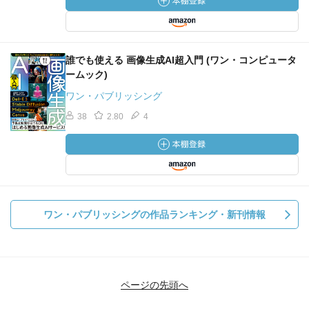
誰でも使える 画像生成AI超入門 (ワン・コンピュータ
ームック)
ワン・パブリッシング
38
2.80
4
ワン・パブリッシングの作品ランキング・新刊情報
ページの先頭へ