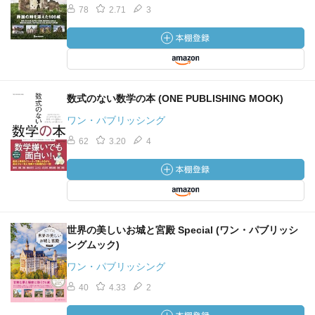
78
2.71
3
数式のない数学の本 (ONE PUBLISHING MOOK)
ワン・パブリッシング
62
3.20
4
世界の美しいお城と宮殿 Special (ワン・パブリッシ
ングムック)
ワン・パブリッシング
40
4.33
2