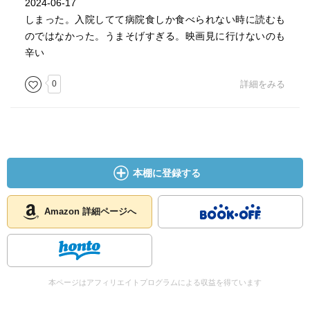
2024-06-17
しまった。入院してて病院食しか食べられない時に読むも
のではなかった。うまそげすぎる。映画見に行けないのも
辛い
0
詳細をみる
本棚に登録する
Amazon 詳細ページへ
本ページはアフィリエイトプログラムによる収益を得ています