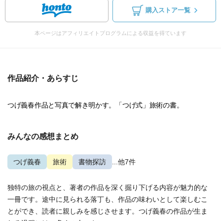
購入ストア一覧
本ページはアフィリエイトプログラムによる収益を得ています
作品紹介・あらすじ
つげ義春作品と写真で解き明かす。「つげ式」旅術の書。
みんなの感想まとめ
つげ義春
旅術
書物探訪
...他7件
独特の旅の視点と、著者の作品を深く掘り下げる内容が魅力的な
一冊です。途中に見られる落丁も、作品の味わいとして楽しむこ
とができ、読者に親しみを感じさせます。つげ義春の作品が生ま