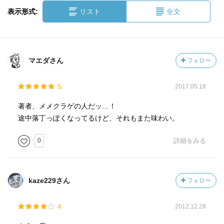
表示形式:
リスト
全文
マエダさん
フォロー
5
2017.05.18
著者、メメクラゲの人だッ…！
途中落丁っぽくなってるけど、それもまた味わい。
0
詳細をみる
kaze229さん
フォロー
4
2012.12.28