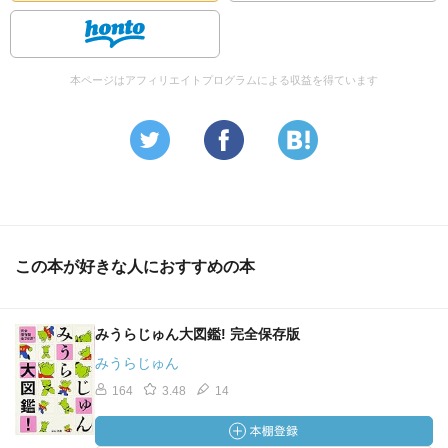
本ページはアフィリエイトプログラムによる収益を得ています
この本が好きな人におすすめの本
みうらじゅん大図鑑! 完全保存版
みうらじゅん
164
3.48
14