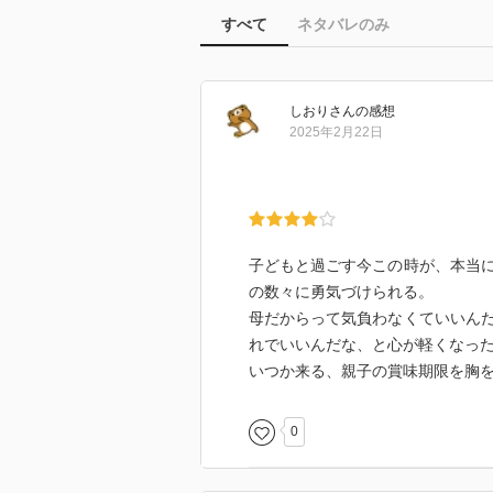
すべて
ネタバレのみ
しおり
さん
の感想
2025年2月22日
子どもと過ごす今この時が、本当
の数々に勇気づけられる。
母だからって気負わなくていいん
れでいいんだな、と心が軽くなっ
いつか来る、親子の賞味期限を胸
0