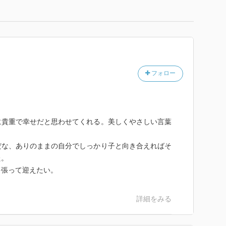
フォロー
に貴重で幸せだと思わせてくれる。美しくやさしい言葉
だな、ありのままの自分でしっかり子と向き合えればそ
た。
を張って迎えたい。
詳細をみる