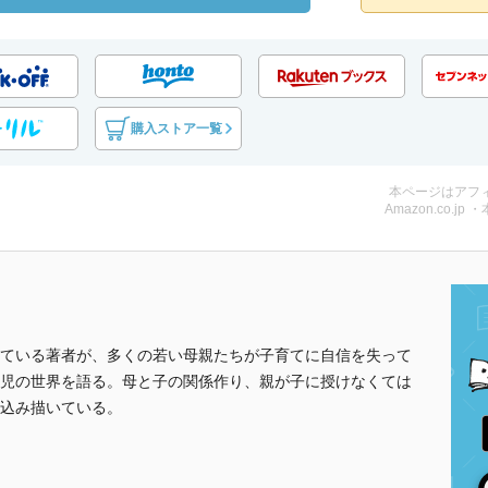
購入ストア一覧
本ページはアフ
Amazon.co.jp 
ている著者が、多くの若い母親たちが子育てに自信を失って
児の世界を語る。母と子の関係作り、親が子に授けなくては
込み描いている。