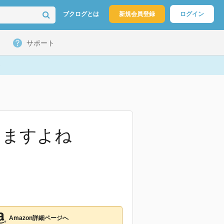
ブクログとは
新規会員登録
ログイン
サポート
りますよね
Amazon詳細ページへ