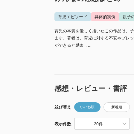
育児エピソード
具体的実例
親子
育児の本質を優しく描いたこの作品は、子
ます。著者は、育児に対する不安やプレッ
ができると励まし...
感想・レビュー・書評
並び替え
いいね順
新着順
表示件数