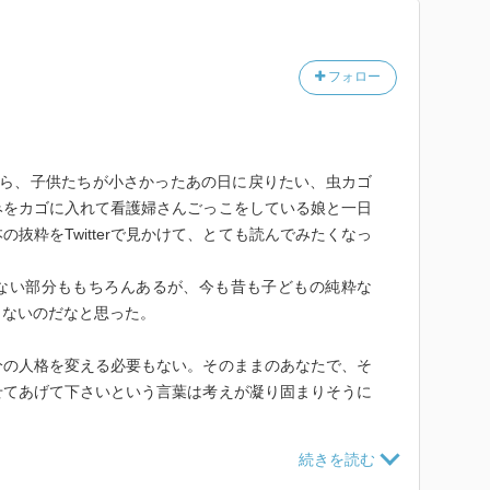
フォロー
なら、子供たちが小さかったあの日に戻りたい、虫カゴ
みをカゴに入れて看護婦さんごっこをしている娘と一日
抜粋をTwitterで見かけて、とても読んでみたくなっ
ない部分ももちろんあるが、今も昔も子どもの純粋な
らないのだなと思った。
分の人格を変える必要もない。そのままのあなたで、そ
せてあげて下さいという言葉は考えが凝り固まりそうに