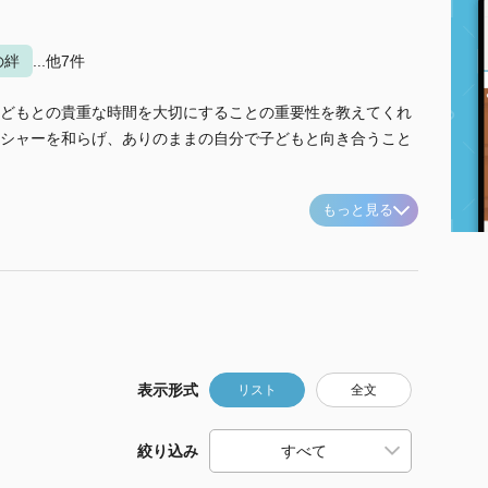
の絆
...他7件
どもとの貴重な時間を大切にすることの重要性を教えてくれ
シャーを和らげ、ありのままの自分で子どもと向き合うこと
もっと見る
表示形式
リスト
全文
絞り込み