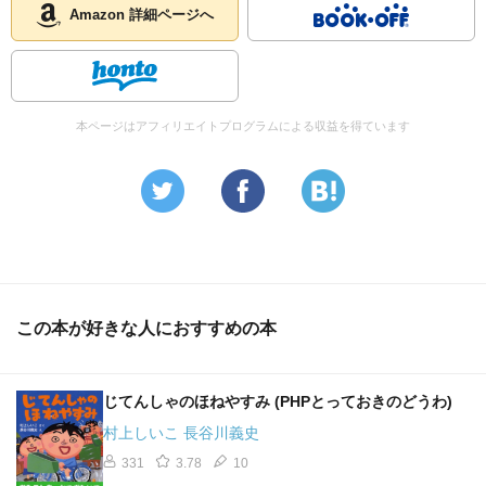
Amazon 詳細ページへ
本ページはアフィリエイトプログラムによる収益を得ています
この本が好きな人におすすめの本
じてんしゃのほねやすみ (PHPとっておきのどうわ)
村上しいこ 長谷川義史
331
3.78
10