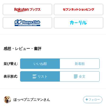
感想・レビュー・書評
並び替え:
いいね順
新着順
表示形式:
リスト
全文
ほっぺプニプニマンさん
フォロー