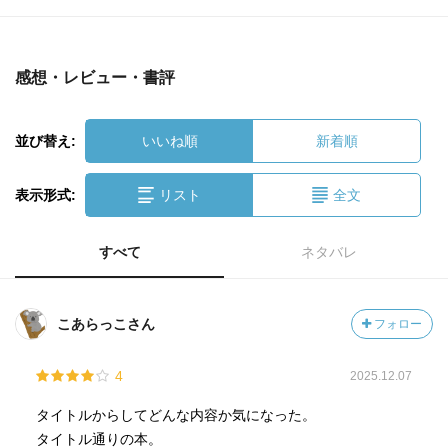
感想・レビュー・書評
並び替え:
いいね順
新着順
表示形式:
リスト
全文
すべて
ネタバレ
こあらっこさん
フォロー
4
2025.12.07
タイトルからしてどんな内容か気になった。
タイトル通りの本。