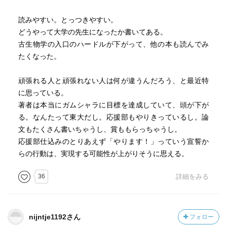
読みやすい。とっつきやすい。
どうやって大学の先生になったか書いてある。
古生物学の入口のハードルが下がって、他の本も読んでみ
たくなった。
頑張れる人と頑張れない人は何が違うんだろう、と最近特
に思っている。
著者は本当にガムシャラに目標を達成していて、頭が下が
る。なんたって東大だし。応援部もやりきっているし。論
文もたくさん書いちゃうし、賞ももらっちゃうし。
応援部仕込みのとりあえず「やります！」っていう宣誓か
らの行動は、実現する可能性が上がりそうに思える。
36
詳細をみる
nijntje1192さん
フォロー