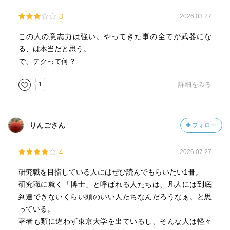
3
2026.03.27
この人の意志力は強い。やってきた事の全てが武器にな
る、は本当だと思う。
で、テクって何？
1
詳細をみる
りんごさん
フォロー
4
2026.07.27
研究職を目指している人にはぜひ読んでもらいたい1冊。
研究職に就く「博士」と呼ばれる人たちは、凡人には到底
到達できないくらい頭のいい人たちなんだろうなぁ。と思
っている。
著者も類に違わず東京大学を出ているし、そんな人は軽々