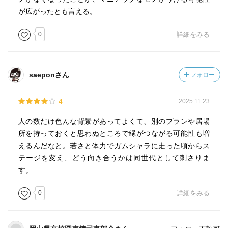
が広がったとも言える。
0
詳細をみる
saeponさん
フォロー
4
2025.11.23
人の数だけ色んな背景があってよくて、別のプランや居場
所を持っておくと思わぬところで縁がつながる可能性も増
えるんだなと。若さと体力でガムシャラに走った頃からス
テージを変え、どう向き合うかは同世代として刺さりま
す。
0
詳細をみる