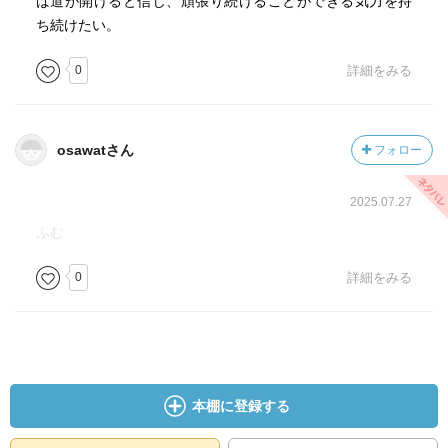
ば道が開けると信じ、頑張り続けることができる気力を持
ち続けたい。
0
詳細をみる
osawatさん
フォロー
2025.07.27
ふむ
0
詳細をみる
本棚に登録する