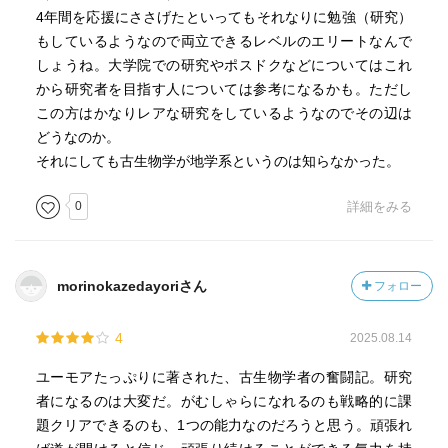
4年間を応援にささげたといってもそれなりに勉強（研究）
もしているようなので両立できるレベルのエリートなんで
しょうね。大学院での研究やポスドクなどについてはこれ
から研究者を目指す人については参考になるかも。ただし
この方はかなりレアな研究をしているようなのでその辺は
どうなのか。
それにしても古生物学が地学系というのは知らなかった。
0
詳細をみる
morinokazedayoriさん
フォロー
4
2025.08.14
ユーモアたっぷりに著された、古生物学者の奮闘記。研究
者になるのは大変だ。がむしゃらになれるのも戦略的に課
題クリアできるのも、1つの能力なのだろうと思う。頑張れ