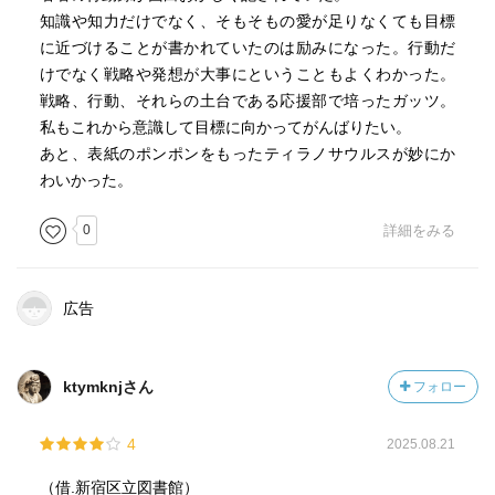
知識や知力だけでなく、そもそもの愛が足りなくても目標
に近づけることが書かれていたのは励みになった。行動だ
けでなく戦略や発想が大事にということもよくわかった。
戦略、行動、それらの土台である応援部で培ったガッツ。
私もこれから意識して目標に向かってがんばりたい。
あと、表紙のポンポンをもったティラノサウルスが妙にか
わいかった。
0
詳細をみる
広告
ktymknjさん
フォロー
4
2025.08.21
（借.新宿区立図書館）