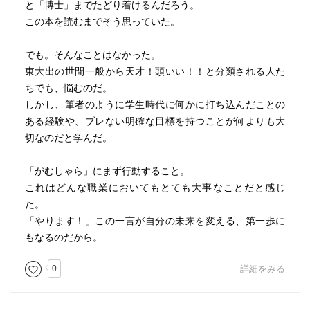
と「博士」までたどり着けるんだろう。
この本を読むまでそう思っていた。
でも。そんなことはなかった。
東大出の世間一般から天才！頭いい！！と分類される人た
ちでも、悩むのだ。
しかし、筆者のように学生時代に何かに打ち込んだことの
ある経験や、ブレない明確な目標を持つことが何よりも大
切なのだと学んだ。
「がむしゃら」にまず行動すること。
これはどんな職業においてもとても大事なことだと感じ
た。
「やります！」この一言が自分の未来を変える、第一歩に
もなるのだから。
0
詳細をみる