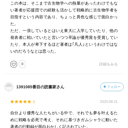
この本は、そこまで古生物学への熱量があったわけでもな
い著者が応援団での経験も活かして戦略的に古生物学者を
目指すという内容であり、ちょっと異色な感じで面白かっ
た。
ただ、一浪しているとはいえ東大に入学していたり、他の
発表者に戦いていたと言いつつ卒論が優秀賞を受賞してい
たり、本人が卑下するほど著者は｢凡人｣というわけではな
いのだろうなとは思った。
0
詳細をみる
1391085番目の読書家さん
フォロー
5
2025.08.31
自分より優秀な人たちがいる中で、それでも夢を叶えるた
めに戦略を必死で考え、それに基づきガムシャラに動いた
著者の行動録が面白おかしく記されていた。