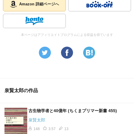
Amazon 詳細ページへ
本ページはアフィリエイトプログラムによる収益を得ています
泉賢太郎の作品
古生物学者と40億年 (ちくまプリマー新書 455)
泉賢太郎
148
3.57
13