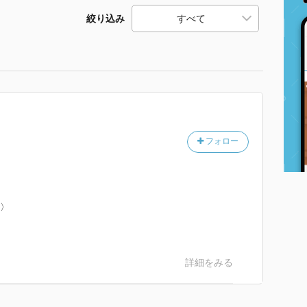
絞り込み
フォロー
）〉
詳細をみる