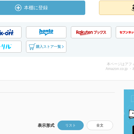
本棚に登録
購入ストア一覧
本ページはアフ
Amazon.co.jp 
表示形式
リスト
全文