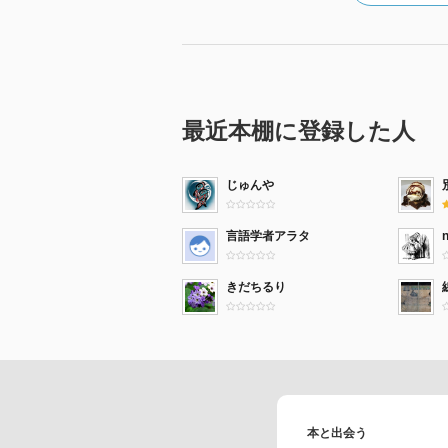
最近本棚に登録した人
じゅんや
言語学者アラタ
きだちるり
本と出会う