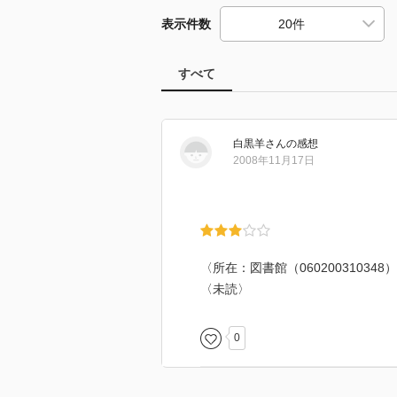
表示件数
すべて
白黒羊
さん
の感想
2008年11月17日
〈所在：図書館（060200310348
〈未読〉
0