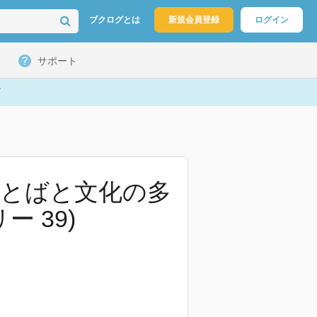
ブクログとは
新規会員登録
ログイン
サポート
ことばと文化の多
 39)