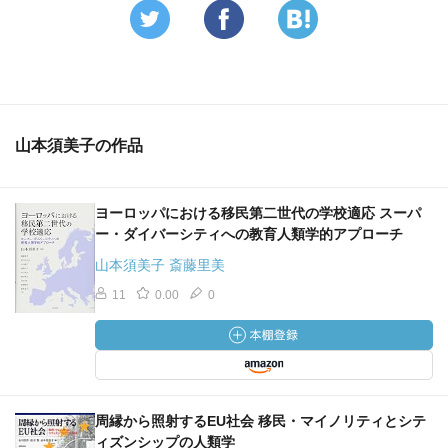
山本須美子の作品
ヨーロッパにおける移民第二世代の学校適応 スーパ
ー・ダイバーシティへの教育人類学的アプローチ
山本須美子 斎藤里美
11
0.00
0
周縁から照射するEU社会 移民・マイノリティとシテ
ィズンシップの人類学