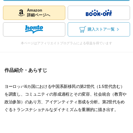
Amazon
詳細ページへ
購入ストア一覧
本ページはアフィリエイトプログラムによる収益を得ています
作品紹介・あらすじ
ヨーロッパ6カ国における中国系新移民の第2世代（1.5世代含む）
を調査し、コミュニティの形成過程とその変容、社会統合（教育や
政治参加）のあり方、アイデンティティ形成を分析。第2世代をめ
ぐるトランスナショナルなダイナミズムを重層的に描き出す。