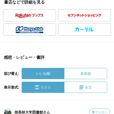
書店などで詳細を見る
感想・レビュー・書評
並び替え:
いいね順
新着順
表示形式:
リスト
全文
桜美林大学図書館さん
フォロー