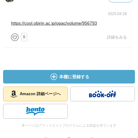
2025.04.26
https://cool.obirin.ac.jp/opac/volume/956793
0
詳細をみる
本棚に登録する
Amazon 詳細ページへ
本ページはアフィリエイトプログラムによる収益を得ています