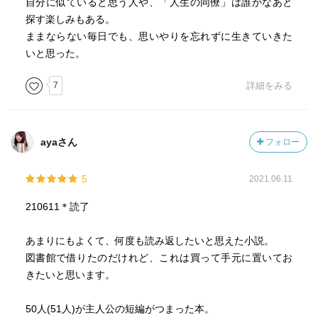
自分に似ていると思う人や、「人生の同僚」は誰かなあと
探す楽しみもある。
ままならない毎日でも、思いやりを忘れずに生きていきた
いと思った。
7
詳細をみる
ayaさん
フォロー
5
2021.06.11
210611＊読了
あまりにもよくて、何度も読み返したいと思えた小説。
図書館で借りたのだけれど、これは買って手元に置いてお
きたいと思います。
50人(51人)が主人公の短編がつまった本。