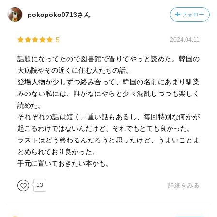
た。お薦めです。
pokopoko0713さん
フォロー
5
2024.04.11
話題になってたので図書館で借りてやっと読めた。韓国の
大病院やその近くに住む人たちの話。
登場人物が少しずつ絡み合って、韓国の名前にあまり馴染
みのない私には、誰がなにやらと少々混乱しつつも楽しく
読めた。
それぞれの話は短く、重い話もあるし、毎回特別な何かが
起こるわけではないんだけど、それでもとても良かった。
ラストはどう終わるんだろうと思ったけど、うまいことま
とめられており良かった。
手元に置いておきたい本かも。
13
詳細をみる