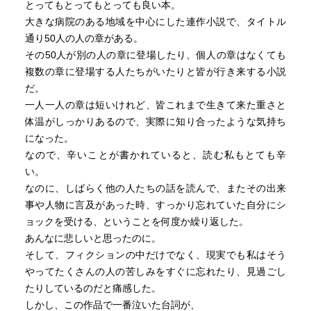
とってもとってもとっても良い本。
かい目がどうすれば伝わるのだろうと、成功への新しい
大きな病院のある地域を中心にした連作小説で、タイトル
道、新しい歩き方、価値観、教養を身につける必要があ
通り50人の人の章がある。
り、それが他者への、次世代への、そして自分自身対する
その50人が別の人の章に登場したり、個人の章はなくても
強く優しい厳しさではないのかとも思う。言葉も生き物な
複数の章に登場する人たちがいたりと皆が行き来する小説
ので、古くなるもの、消えるもの、生まれるもの、人の心
だ。
に寄り添うもの、様々です。それは後ろ向きなことではな
一人一人の章は短いけれど、皆これまで生きて来た重さと
く、自身の経験を生かしながら、より良い言葉を紡いでい
体温がしっかりあるので、実際に知り合ったような気持ち
く柔らかい力とスキルが求められるし、それをせずに嘆き
になった。
ばかりを口にするのは、今までの経験もこれからの時間
なので、辛いことが書かれていると、読む私もとても辛
も、勿体無いなと思う。時代は変わるけど、いつだって大
い。
切なものは変わらずに残り続けている気がするし、今ある
なのに、しばらく他の人たちの話を読んで、またその出来
新しいものも、昔からそうであったかのように、自然に今
事や人物に言及があった時、すっかり忘れていた自分にシ
はそこにある。遠い昔の〇〇時代、ちょっと近くの〇〇世
ョックを受ける、ということを何度か繰り返した。
代、感じ方は違っても、変わることは自然なこと。それは
あんなに悲しいと思ったのに。
すべて人々が努力した奇跡の結果です。よりよい世界を願
そして、フィクションの中だけでなく、現実でも私はそう
った想いが詰まっているのではないかと感じます。ネガテ
やってたくさんの人の苦しみをすぐに忘れたり、見過ごし
ィブな言葉で呪いをかけずに、新しく作られたよりよいも
たりしているのだと痛感した。
のに目を向けながら、生きる言葉を紡いでいけたら思う。
しかし、この作品で一番泣いた台詞が、