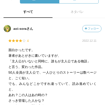
すべて
ネタバレ
aoi-soraさん
フォロー
4
2022.12.11
面白かったです。
著者があとがきに書いていますが、
「主人公がいないと同時に、誰もが主人公である物語」
と言う、変わった作品。
50人全員が主人公で、一人ひとりのストーリーは数ページ
と、ごく短い。
でも、みんなどこかですれ違っていて、読み進めていく
と、
あれ？この人はあの時の？
さっき登場した人かな？