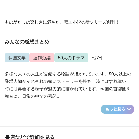
ものがたりの楽しさに満ちた、韓国小説の新シリーズ創刊！
みんなの感想まとめ
韓国文学
連作短編
50人のドラマ
...他7件
多様な人々の人生が交錯する物語が描かれています。50人以上の
登場人物がそれぞれの短いストーリーを持ち、時にはすれ違い、
時には再会する様子が魅力的に描かれています。韓国の首都圏を
舞台に、日常の中での喜怒...
もっと見る
書店などで詳細を見る