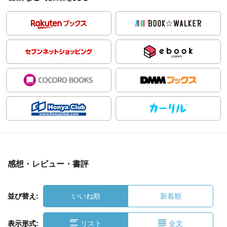
感想・レビュー・書評
並び替え:
いいね順
新着順
表示形式:
リスト
全文