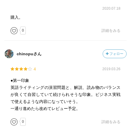
2020.07.18
購入。
0
詳細をみる
chinopuさん
フォロー
4
2019.03.26
●第一印象
英語ライティングの演習問題と、解説、読み物のバランス
が良くて自習していて続けられそうな印象。ビジネス実戦
で使えるような内容になっていそう。
一通り進めたら改めてレビュー予定。
0
詳細をみる