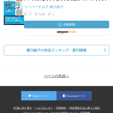
リーパーすみ子 横川綾子
27
5.00
1
横川綾子の作品ランキング・新刊情報
ページの先頭へ
Twitterフォロー
Facebookページ
PC版に切り替え
ヘルプセンター
利用規約
特定商取引法に基づく表記
プライバシーポリシー
Cookieの使用について
採用情報