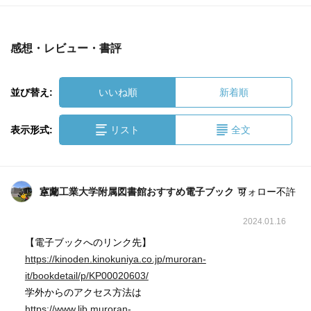
感想・レビュー・書評
並び替え:
いいね順
新着順
表示形式:
リスト
全文
室蘭工業大学附属図書館おすすめ電子ブックさん
フォロー不許可
2024.01.16
【電子ブックへのリンク先】
https://kinoden.kinokuniya.co.jp/muroran-
it/bookdetail/p/KP00020603/
学外からのアクセス方法は
https://www.lib.muroran-