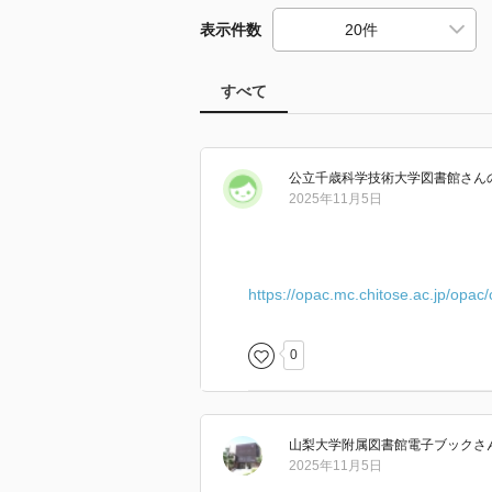
表示件数
すべて
公立千歳科学技術大学図書館
さん
2025年11月5日
https://opac.mc.chitose.ac.jp/opac
0
山梨大学附属図書館電子ブック
さ
2025年11月5日