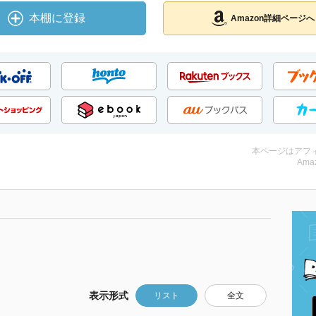
本棚に登録
Amazon詳細ページへ
本ページはアフ
Amaz
表示形式
リスト
全文