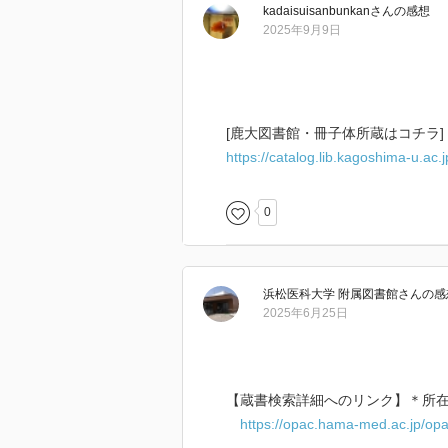
kadaisuisanbunkan
さん
の感想
2025年9月9日
[鹿大図書館・冊子体所蔵はコチラ]
https://catalog.lib.kagoshima-u.ac
0
浜松医科大学 附属図書館
さん
の感
2025年6月25日
【蔵書検索詳細へのリンク】＊所
https://opac.hama-med.ac.jp/op