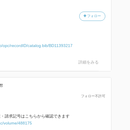
フォロー
.jp/opc/recordID/catalog.bib/BD11393217
詳細をみる
想
フォロー不許可
在・請求記号はこちらから確認できます
ac/volume/488175