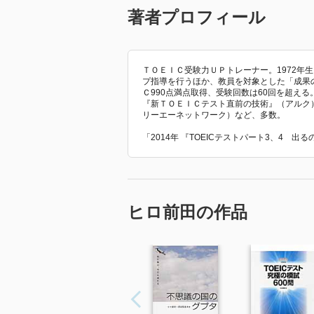
著者プロフィール
ＴＯＥＩＣ受験力ＵＰトレーナー。1972年
プ指導を行うほか、教員を対象とした「成果
Ｃ990点満点取得、受験回数は60回を超え
『新ＴＯＥＩＣテスト直前の技術』（アルク）、
リーエーネットワーク）など、多数。
「2014年 『TOEICテストパート3、4 
ヒロ前田の作品