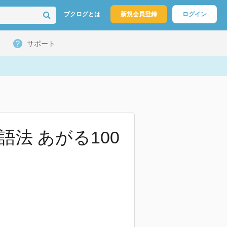
ブクログとは
新規会員登録
ログイン
サポート
語法 あがる100