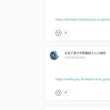
https://kinoden.kinokuniya.co.jp/u
0
北見工業大学図書館
さん
の感想
2025年9月30日
https://webopac.lib.kitami-it.ac.jp
0