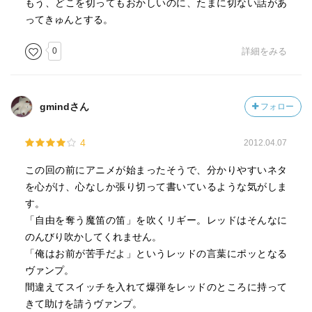
もう、どこを切ってもおかしいのに、たまに切ない話があ
ってきゅんとする。
0
詳細をみる
gmindさん
フォロー
4
2012.04.07
この回の前にアニメが始まったそうで、分かりやすいネタ
を心がけ、心なしか張り切って書いているような気がしま
す。
「自由を奪う魔笛の笛」を吹くリギー。レッドはそんなに
のんびり吹かしてくれません。
「俺はお前が苦手だよ」というレッドの言葉にポッとなる
ヴァンプ。
間違えてスイッチを入れて爆弾をレッドのところに持って
きて助けを請うヴァンプ。