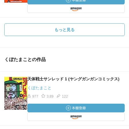
もっと見る
くぼたまことの作品
天体戦士サンレッド 1 (ヤングガンガンコミックス)
くぼたまこと
977
3.89
122