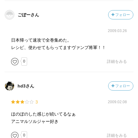
ごぼーさん
フォロー
2009.03.26
日本帰って速攻で全巻集めた。
レシピ、使わせてもらってますヴァンプ将軍！！
0
詳細をみる
hd3さん
フォロー
3
2009.02.08
ほのぼのした感じが続いてるなぁ
アニマルソルジャー好き
0
詳細をみる