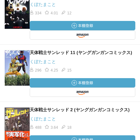
くぼたまこと
334
4.01
12
天体戦士サンレッド 11 (ヤングガンガンコミックス)
くぼたまこと
296
4.25
15
天体戦士サンレッド 2 (ヤングガンガンコミックス)
くぼたまこと
488
3.64
18