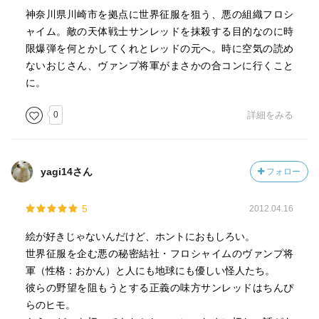
神奈川県川崎市を拠点に世界征服を狙う、悪の組織フロシ
ャイム。敵の天体戦士サンレッドを抹殺する目的なのに時
限爆弾を何とかしてくれとレッドの元へ。時に空気の読め
ないおじさん、ヴァンプ将軍がまさかの合コンに行くこと
に。
0
詳細をみる
yagi14さん
フォロー
5
2012.04.16
絵が好きじゃないんだけど、ホントにおもしろい。
世界征服を企む悪の秘密結社・フロシャイムのヴァンプ将
軍（性格：おかん）と人にも地球にも優しい怪人たち。
彼らの野望を阻もうとする正義の味方サンレッドはちんぴ
らのヒモ。