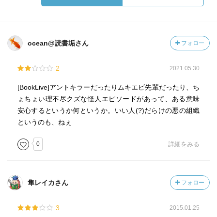
ocean@読書垢さん
フォロー
2
2021.05.30
[BookLive]アントキラーだったりムキエビ先輩だったり、ち
ょちょい理不尽クズな怪人エピソードがあって、ある意味
安心するというか何というか。いい人(?)だらけの悪の組織
というのも、ねぇ
0
詳細をみる
隼レイカさん
フォロー
3
2015.01.25