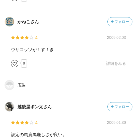
かねこさん
フォロー
4
2009.02.03
ウサコッツが！す！き！
0
詳細をみる
広告
越後屋ポン太さん
フォロー
4
2009.01.30
設定の馬鹿馬鹿しさが良い。