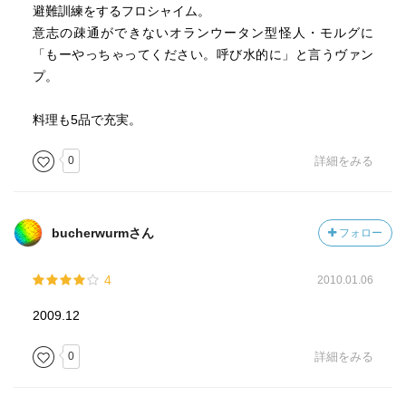
避難訓練をするフロシャイム。
意志の疎通ができないオランウータン型怪人・モルグに
「もーやっちゃってください。呼び水的に」と言うヴァン
プ。
料理も5品で充実。
0
詳細をみる
bucherwurmさん
フォロー
4
2010.01.06
2009.12
0
詳細をみる