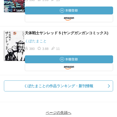
398
3.69
13
天体戦士サンレッド 5 (ヤングガンガンコミックス)
くぼたまこと
380
3.88
11
くぼたまことの作品ランキング・新刊情報
ページの先頭へ