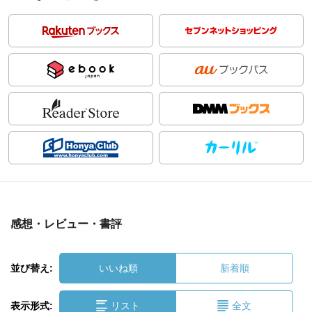
感想・レビュー・書評
並び替え:
いいね順
新着順
表示形式:
リスト
全文