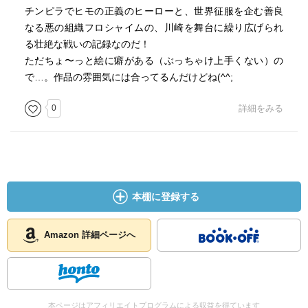
チンピラでヒモの正義のヒーローと、世界征服を企む善良
なる悪の組織フロシャイムの、川崎を舞台に繰り広げられ
る壮絶な戦いの記録なのだ！
ただちょ〜っと絵に癖がある（ぶっちゃけ上手くない）の
で…。作品の雰囲気には合ってるんだけどね(^^;
0
詳細をみる
本棚に登録する
Amazon 詳細ページへ
本ページはアフィリエイトプログラムによる収益を得ています