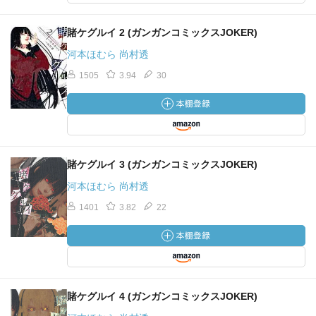
賭ケグルイ 2 (ガンガンコミックスJOKER)
河本ほむら 尚村透
1505
3.94
30
賭ケグルイ 3 (ガンガンコミックスJOKER)
河本ほむら 尚村透
1401
3.82
22
賭ケグルイ 4 (ガンガンコミックスJOKER)