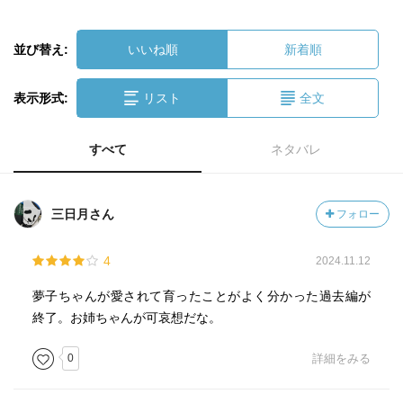
並び替え:
いいね順
新着順
表示形式:
リスト
全文
すべて
ネタバレ
三日月さん
フォロー
4
2024.11.12
夢子ちゃんが愛されて育ったことがよく分かった過去編が
終了。お姉ちゃんが可哀想だな。
0
詳細をみる