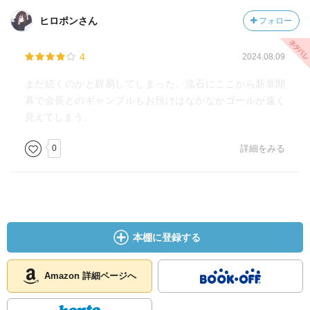
ヒロポンさん
フォロー
4
2024.08.09
まだ続くのかと辟易してしまった。流石にここから新章開
幕で会長とのギャンブルもお預けはなかなかゴールが遠く
見えてしまう。
0
詳細をみる
本棚に登録する
Amazon 詳細ページへ