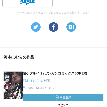
本ページはアフィリエイトプログラムによる収益を得ています
河本ほむらの作品
賭ケグルイ 1 (ガンガンコミックスJOKER)
河本ほむら 尚村透
2097
3.77
74