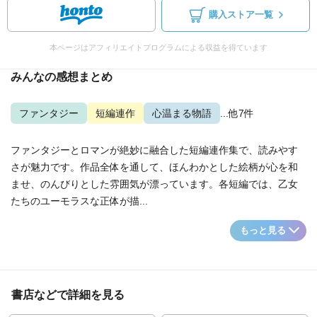
購入ストア一覧
本ページはアフィリエイトプログラムによる収益を得ています
みんなの感想まとめ
ファンタジー
短編連作
心温まる物語
...他7件
ファンタジーとロマンが絶妙に融合した短編連作集で、読みやす
さが魅力です。作品全体を通して、ほんわかとした絵柄が心を和
ませ、のんびりとした雰囲気が漂っています。各短編では、乙女
たちのユーモラスな正体が描...
もっと見る
書店などで詳細を見る