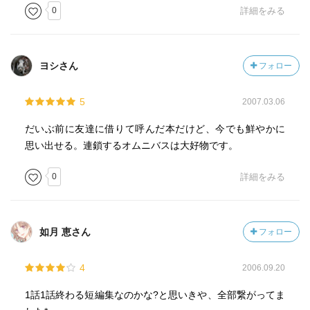
0
詳細をみる
ヨシさん
フォロー
5
2007.03.06
だいぶ前に友達に借りて呼んだ本だけど、今でも鮮やかに
思い出せる。連鎖するオムニバスは大好物です。
0
詳細をみる
如月 恵さん
フォロー
4
2006.09.20
1話1話終わる短編集なのかな?と思いきや、全部繋がってま