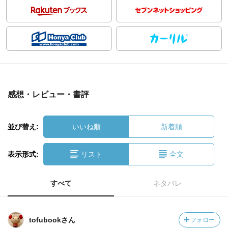
感想・レビュー・書評
並び替え:
いいね順
新着順
表示形式:
リスト
全文
すべて
ネタバレ
tofubookさん
フォロー