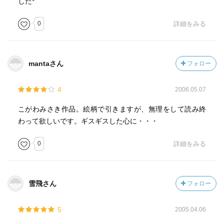
した*
0
詳細をみる
mantaさん
フォロー
4
2006.05.07
こがわみさき作品。絵柄で引きますが、無理をして読み終
わって欲しいです。ギスギスした心に・・・
0
詳細をみる
雪飛さん
フォロー
5
2005.04.06