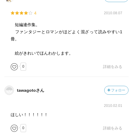
4
2010.08.07
短編連作集。
ファンタジーとロマンがほどよく混ざって読みやすい1
冊。
絵がきれいでほんわかします。
0
詳細をみる
tawagotoさん
フォロー
2010.02.01
ほしい！！！！！！
0
詳細をみる