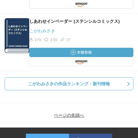
しあわせインベーダー (ステンシルコミックス)
こがわみさき
279
3.59
27
こがわみさきの作品ランキング・新刊情報
ページの先頭へ