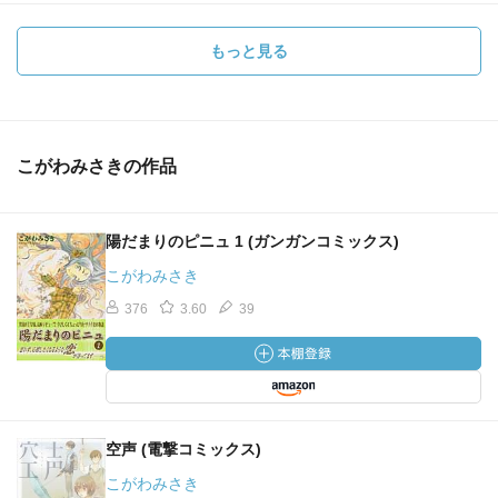
もっと見る
こがわみさきの作品
陽だまりのピニュ 1 (ガンガンコミックス)
こがわみさき
376
3.60
39
空声 (電撃コミックス)
こがわみさき