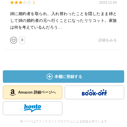
3
2024.12.04
姉に婚約者を取られ、入れ替わったことを隠したまま姉と
して姉の婚約者の元へ行くことになったリリコット。家族
は何を考えているんだろう…
0
詳細をみる
本棚に登録する
Amazon 詳細ページへ
本ページはアフィリエイトプログラムによる収益を得ています