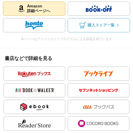
Amazon
詳細ページへ
購入ストア一覧
本ページはアフィリエイトプログラムによる収益を得ています
書店などで詳細を見る