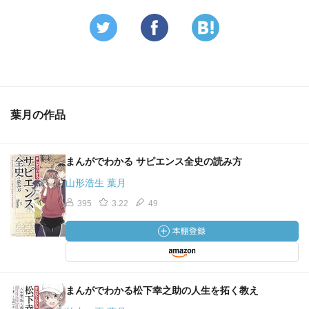
葉月の作品
まんがでわかる サピエンス全史の読み方
山形浩生 葉月
395
3.22
49
まんがでわかる松下幸之助の人生を拓く教え