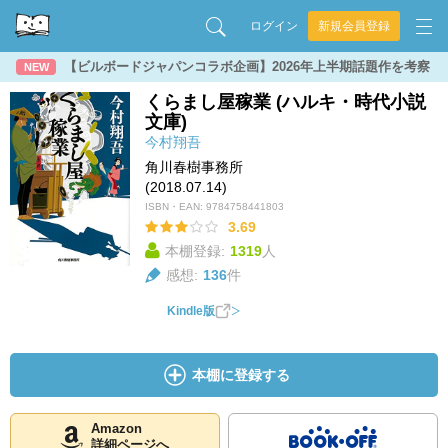
ログイン
新規会員登録
【ビルボードジャパンコラボ企画】2026年上半期話題作を考察
NEW
くらまし屋稼業 (ハルキ・時代小説
文庫)
今村翔吾
角川春樹事務所
(2018.07.14)
ISBN・EAN:
9784758441803
3.69
本棚登録:
1319
人
感想:
136
件
Kindle版
本棚に登録する
Amazon
詳細ページへ