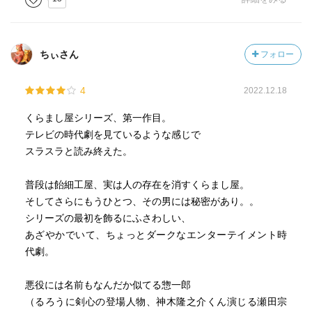
ちぃさん
フォロー
4
2022.12.18
くらまし屋シリーズ、第一作目。
テレビの時代劇を見ているような感じで
スラスラと読み終えた。
普段は飴細工屋、実は人の存在を消すくらまし屋。
そしてさらにもうひとつ、その男には秘密があり。。
シリーズの最初を飾るにふさわしい、
あざやかでいて、ちょっとダークなエンターテイメント時
代劇。
悪役には名前もなんだか似てる惣一郎
（るろうに剣心の登場人物、神木隆之介くん演じる瀬田宗