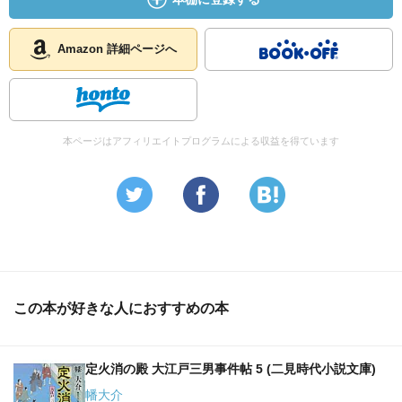
Amazon 詳細ページへ
本ページはアフィリエイトプログラムによる収益を得ています
この本が好きな人におすすめの本
定火消の殿 大江戸三男事件帖 5 (二見時代小説文庫)
幡大介