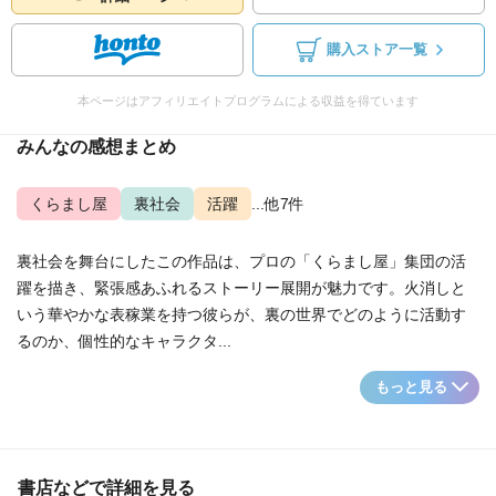
購入ストア一覧
本ページはアフィリエイトプログラムによる収益を得ています
みんなの感想まとめ
くらまし屋
裏社会
活躍
...他7件
裏社会を舞台にしたこの作品は、プロの「くらまし屋」集団の活
躍を描き、緊張感あふれるストーリー展開が魅力です。火消しと
いう華やかな表稼業を持つ彼らが、裏の世界でどのように活動す
るのか、個性的なキャラクタ...
もっと見る
書店などで詳細を見る