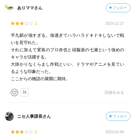
ありママさん
フォロー
3
2024.12.17
平九郞が強すぎる。強過ぎてハラハラドキドキしないで戦
いを見守れた。
それに加えて変装のプロ赤也と頭脳派の七瀬という強めの
キャラが活躍する。
大掛かりなくらまし作戦といい、ドラマやアニメを見てい
るような印象だった。
ここからの物語の展開に期待。
31
詳細をみる
ニセ人事課長さん
フォロー
3
2023.02.06