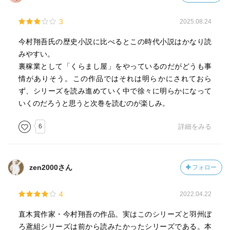
3
2025.08.24
今村翔吾氏の歴史小説に比べるとこの時代小説はかなり読
みやすい。
裏稼業として「くらまし屋」をやっているのだがどうも事
情がありそう。この作品ではそれは明らかにされておら
ず、シリーズを読み進めていく中で徐々に明らかになって
いくのだろうと思うと次巻を読むのが楽しみ。
6
詳細をみる
zen2000さん
フォロー
4
2022.04.22
直木賞作家・今村翔吾の作品。実はこのシリーズと羽州ぼ
ろ鳶組シリーズは前から読みたかったシリーズである。本