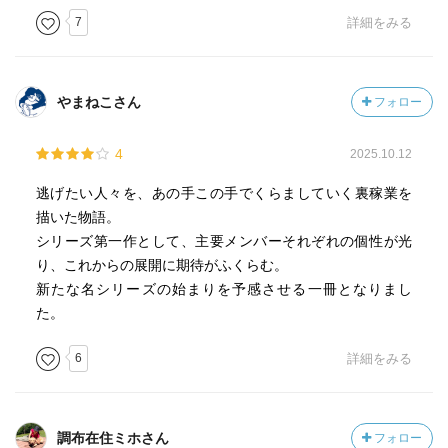
7
詳細をみる
やまねこさん
フォロー
4
2025.10.12
逃げたい人々を、あの手この手でくらましていく裏稼業を
描いた物語。
シリーズ第一作として、主要メンバーそれぞれの個性が光
り、これからの展開に期待がふくらむ。
新たな名シリーズの始まりを予感させる一冊となりまし
た。
6
詳細をみる
調布在住ミホさん
フォロー