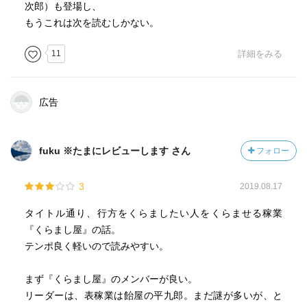
次郎）も登場し、
もうこれは次を読むしかない。
11
詳細をみる
広告
fuku ※たまにレビューします さん
フォロー
3
2019.08.17
タイトル通り、行方をくらましたい人をくらませる稼業
『くらまし屋』の話。
テンポ良く軽いので読みやすい。
まず『くらまし屋』のメンバーが良い。
リーダーは、表稼業は飴屋の平九郎。まだ謎が多いが、と