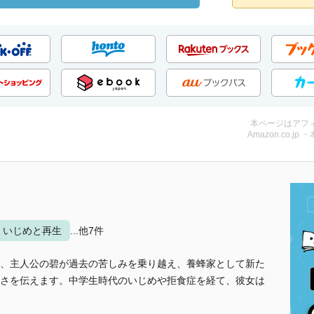
本ページはアフ
Amazon.co.jp 
いじめと再生
...他7件
、主人公の碧が過去の苦しみを乗り越え、養蜂家として新た
さを伝えます。中学生時代のいじめや拒食症を経て、彼女は