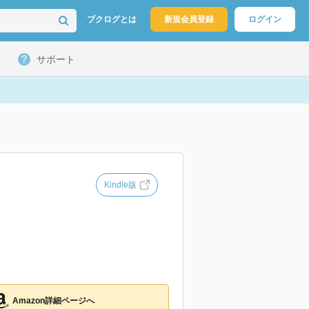
ブクログとは
新規会員登録
ログイン
サポート
Kindle版
Amazon詳細ページへ