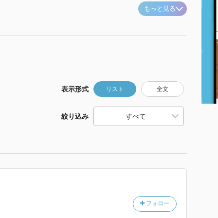
もっと見る
表示形式
リスト
全文
絞り込み
フォロー