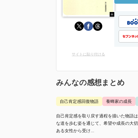
サイトに貼り付ける
みんなの感想まとめ
自己肯定感回復物語
養蜂家の成長
自己肯定感を取り戻す過程を描いた物語は
な道を歩む姿を通じて、希望や成長の大切
ある女性から受け...