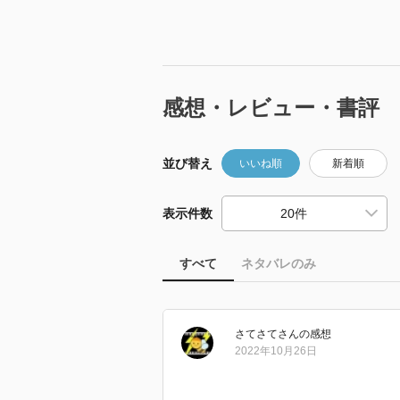
感想・レビュー・書評
並び替え
いいね順
新着順
表示件数
すべて
ネタバレのみ
さてさて
さん
の感想
2022年10月26日