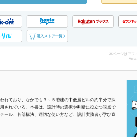
購入ストア一覧
本ページはアフ
Amaz
われており、なかでも３～５階建の中低層ビルの約半分で採
用されている。本書は、設計時の選択や判断に役立つ視点で
テール、各部構法、適切な使い方など、設計実務者が学び直