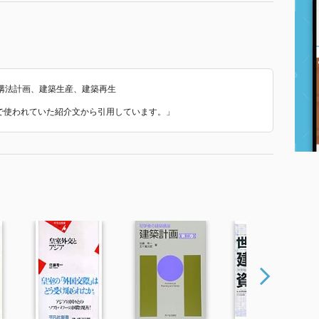
構法計画、建築生産、建築再生
 で使われていた紹介文から引用しています。」