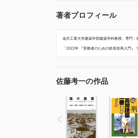
著者プロフィール
金沢工業大学建築学部建築学科教授。専門：
「2022年 『実務者のための鉄骨造再入門』
佐藤考一の作品