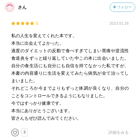
から上体を少し前に倒す。→息を吸うときは、上体を起こ
さん
フォロー
す→呼吸は鼻で、十回くらい行う）でむくみ改善
・足を温め、「三陰交」「血海」を揉む。
5
2023.01.16
私の人生を変えてくれた本です。
本当に出会えてよかった。
過度のダイエットの反動で食べすぎてしまい胃痛や逆流性
食道炎をずっと繰り返していた中この本に出会いました。
自分の食生活にも自分にも自信を持てなかった私ですが、
本書の内容通りに生活を変えてみたら病気が全て治ってし
まいました。
それどころか今までよりもずっと体調が良くなり、自分の
ことをコントロールできるようにもなりました。
今ではすっかり健康です。
本当にありがとうございます。
皆さんもぜひ読んでみてください。
3
詳細をみる