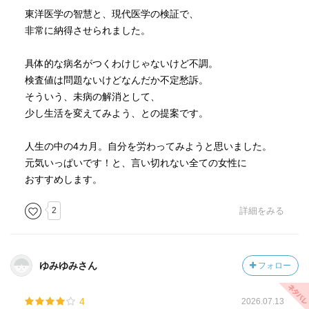
東洋医学の智慧と、現代医学の検証で、
非常に納得させられました。
具体的な病名がつくわけじゃないけど不調。
検査値は問題ないけどなんだか不定愁訴。
そういう、未病の解消として、
少し生活を変えてみよう、との提案です。
人生の中の4カ月。自分を労わってみようと思いました。
元気いっぱいです！と、言い切れない全ての女性に
おすすめします。
2
詳細をみる
ゆみゆみさん
フォロー
4
2026.07.13