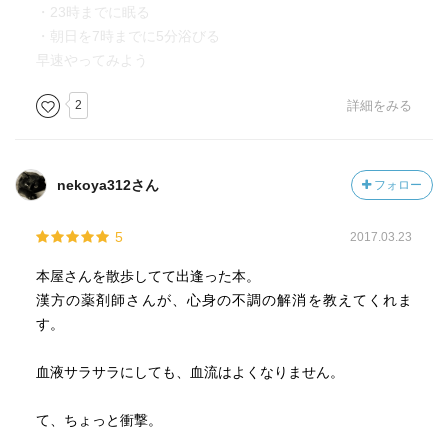
・23時までに眠る
・朝日を7時までに5分浴びる
早速やってみよう
2
詳細をみる
nekoya312さん
フォロー
5
2017.03.23
本屋さんを散歩してて出逢った本。
漢方の薬剤師さんが、心身の不調の解消を教えてくれま
す。
血液サラサラにしても、血流はよくなりません。
て、ちょっと衝撃。