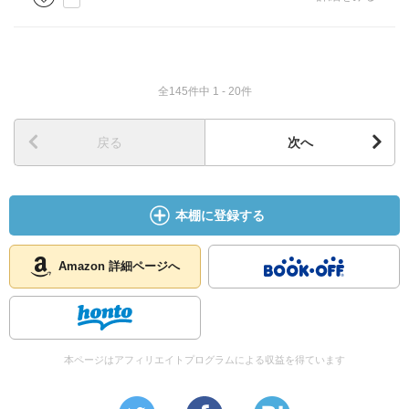
全145件中 1 - 20件
戻る
次へ
本棚に登録する
Amazon 詳細ページへ
本ページはアフィリエイトプログラムによる収益を得ています