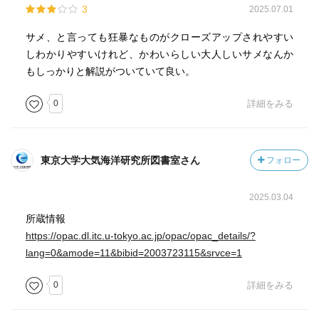
3
2025.07.01
サメ、と言っても狂暴なものがクローズアップされやすい
しわかりやすいけれど、かわいらしい大人しいサメなんか
もしっかりと解説がついていて良い。
0
詳細をみる
東京大学大気海洋研究所図書室さん
フォロー
2025.03.04
所蔵情報
https://opac.dl.itc.u-tokyo.ac.jp/opac/opac_details/?
lang=0&amode=11&bibid=2003723115&srvce=1
0
詳細をみる