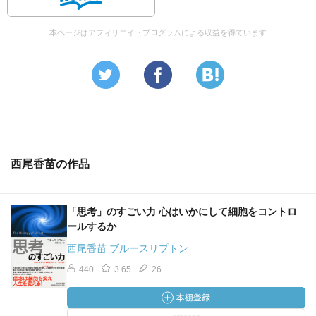
本ページはアフィリエイトプログラムによる収益を得ています
西尾香苗の作品
「思考」のすごい力 心はいかにして細胞をコントロ
ールするか
西尾香苗 ブルースリプトン
440
3.65
26