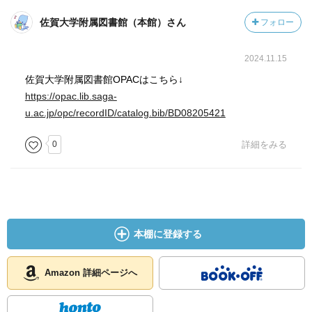
佐賀大学附属図書館（本館）さん
フォロー
2024.11.15
佐賀大学附属図書館OPACはこちら↓
https://opac.lib.saga-
u.ac.jp/opc/recordID/catalog.bib/BD08205421
0
詳細をみる
本棚に登録する
Amazon 詳細ページへ