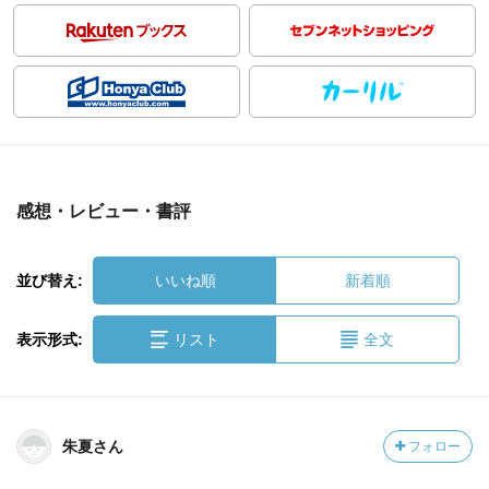
感想・レビュー・書評
並び替え:
いいね順
新着順
表示形式:
リスト
全文
朱夏さん
フォロー