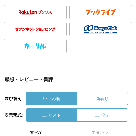
感想・レビュー・書評
並び替え:
いいね順
新着順
表示形式:
リスト
全文
すべて
ネタバレ