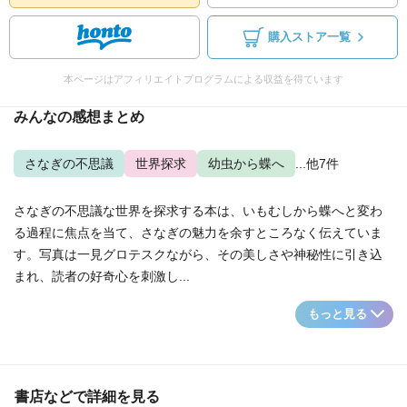
購入ストア一覧
本ページはアフィリエイトプログラムによる収益を得ています
みんなの感想まとめ
さなぎの不思議
世界探求
幼虫から蝶へ
...他7件
さなぎの不思議な世界を探求する本は、いもむしから蝶へと変わ
る過程に焦点を当て、さなぎの魅力を余すところなく伝えていま
す。写真は一見グロテスクながら、その美しさや神秘性に引き込
まれ、読者の好奇心を刺激し...
もっと見る
書店などで詳細を見る