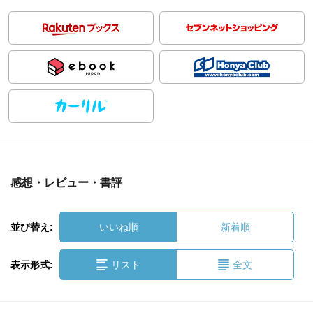
感想・レビュー・書評
並び替え:
いいね順
新着順
表示形式:
リスト
全文