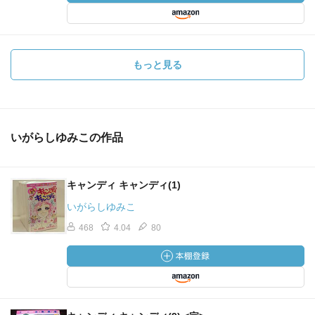
もっと見る
いがらしゆみこの作品
キャンディ キャンディ(1)
いがらしゆみこ
468
4.04
80