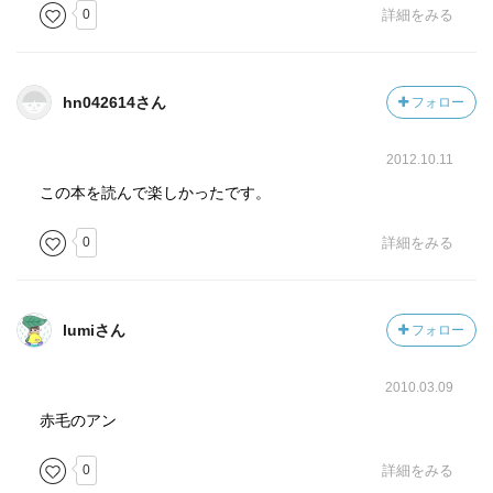
0
詳細をみる
hn042614さん
フォロー
2012.10.11
この本を読んで楽しかったです。
0
詳細をみる
lumiさん
フォロー
2010.03.09
赤毛のアン
0
詳細をみる