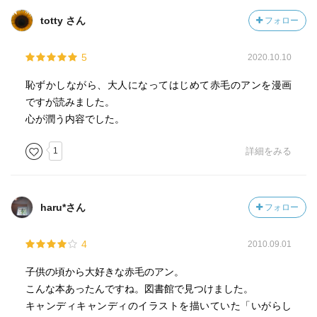
totty さん
フォロー
5
2020.10.10
恥ずかしながら、大人になってはじめて赤毛のアンを漫画
ですが読みました。
心が潤う内容でした。
1
詳細をみる
haru*さん
フォロー
4
2010.09.01
子供の頃から大好きな赤毛のアン。
こんな本あったんですね。図書館で見つけました。
キャンディキャンディのイラストを描いていた「いがらし