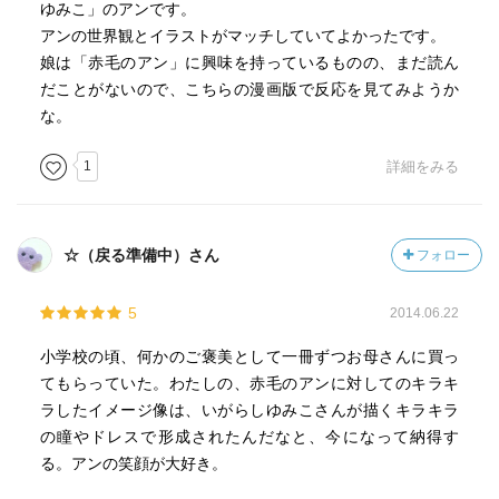
ゆみこ」のアンです。
アンの世界観とイラストがマッチしていてよかったです。
娘は「赤毛のアン」に興味を持っているものの、まだ読ん
だことがないので、こちらの漫画版で反応を見てみようか
な。
1
詳細をみる
☆（戻る準備中）さん
フォロー
5
2014.06.22
小学校の頃、何かのご褒美として一冊ずつお母さんに買っ
てもらっていた。わたしの、赤毛のアンに対してのキラキ
ラしたイメージ像は、いがらしゆみこさんが描くキラキラ
の瞳やドレスで形成されたんだなと、今になって納得す
る。アンの笑顔が大好き。