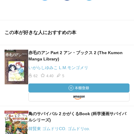
この本が好きな人におすすめの本
赤毛のアン Part 2 アン・ブックス 2 (The Kumon
Manga Library)
いがらしゆみこ L.M.モンゴメリ
62
4.40
5
鳥のサバイバル 2 かがくるBook (科学漫画サバイバ
ルシリーズ)
韓賢東 ゴムドリCO. ゴムドリco.