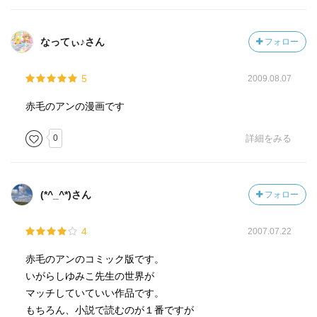
なってぃ♪さん
フォロー
5
2009.08.07
赤毛のアンの漫画です
0
詳細をみる
(*^_^*)さん
フォロー
4
2007.07.22
赤毛のアンのコミック版です。
いがらしゆみこ先生の世界が
マッチしていていい作品です。
もちろん、小説で読むのが１番ですが