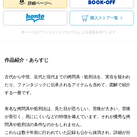
詳細ページへ
購入ストア一覧
本ページはアフィリエイトプログラムによる収益を得ています
作品紹介・あらすじ
古代から中世、近代と現代までの拷問具・処刑法を、実在を疑われ
たり、ファンタジックに伝承されるアイテムも含めて、図解で紹介
する一冊です。
有名な拷問具や処刑法は、見た目が恐ろしい、苦痛が大きい、苦痛
が長引く、死ににくいなどの特徴を備えています。それが優秀な拷
問具や処刑法の条件なのかもしれません。
これらは数十年前に行われていた記録も公から抹消され、詳細が分