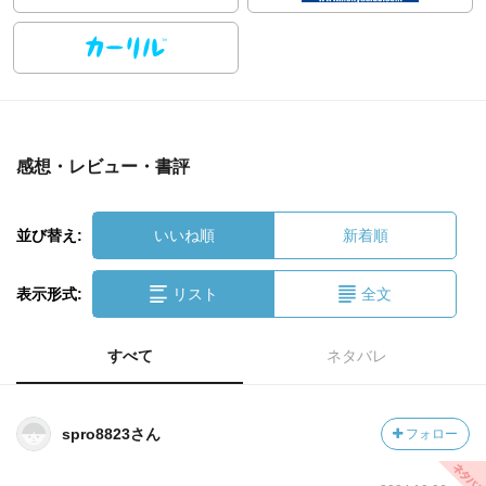
感想・レビュー・書評
並び替え:
いいね順
新着順
表示形式:
リスト
全文
すべて
ネタバレ
spro8823さん
フォロー