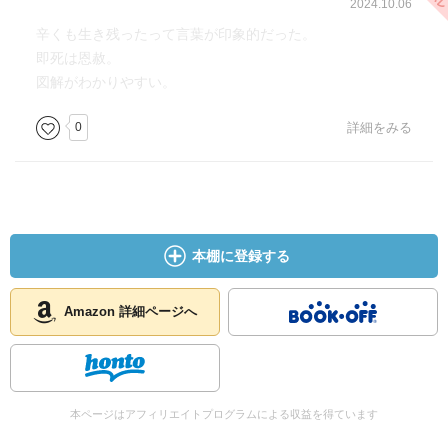
2024.10.06
辛くも生き残ったって言葉が印象的だった。
即死は恩赦。
図解がわかりやすい。
0
詳細をみる
本棚に登録する
Amazon 詳細ページへ
本ページはアフィリエイトプログラムによる収益を得ています