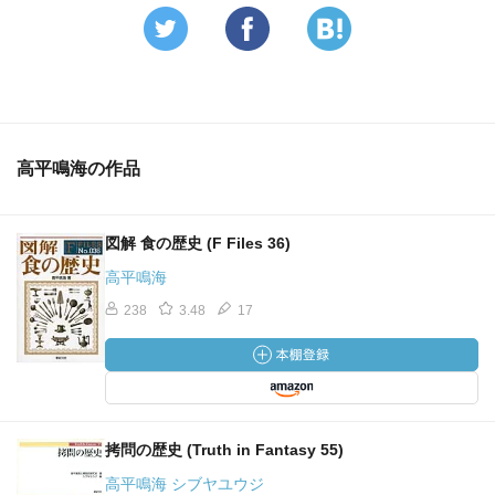
高平鳴海の作品
図解 食の歴史 (F Files 36)
高平鳴海
238
3.48
17
拷問の歴史 (Truth in Fantasy 55)
高平鳴海 シブヤユウジ