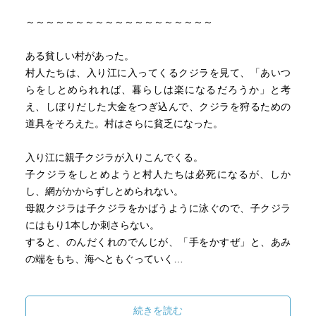
～～～～～～～～～～～～～～～～～～～
ある貧しい村があった。
村人たちは、入り江に入ってくるクジラを見て、「あいつ
らをしとめられれば、暮らしは楽になるだろうか」と考
え、しぼりだした大金をつぎ込んで、クジラを狩るための
道具をそろえた。村はさらに貧乏になった。
入り江に親子クジラが入りこんでくる。
子クジラをしとめようと村人たちは必死になるが、しか
し、網がかからずしとめられない。
母親クジラは子クジラをかばうように泳ぐので、子クジラ
にはもり1本しか刺さらない。
すると、のんだくれのでんじが、「手をかすぜ」と、あみ
の端をもち、海へともぐっていく…
～～～～～～～～～～～～～～～～～～～
続きを読む