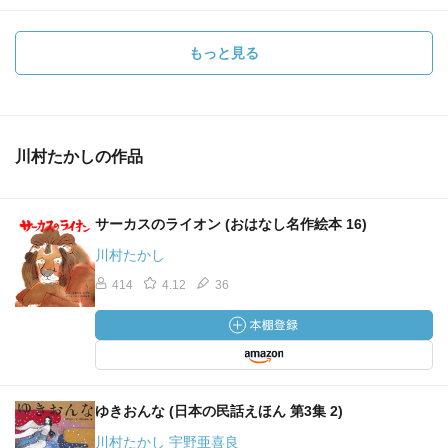
もっと見る
川村たかしの作品
サーカスのライオン (おはなし名作絵本 16)
川村たかし
414
4.12
36
ゆきおんな (日本の民話えほん 第3集 2)
川村たかし 宇野亜喜良