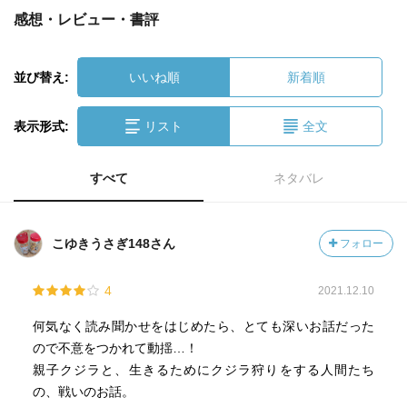
感想・レビュー・書評
並び替え:
いいね順
新着順
表示形式:
リスト
全文
すべて
ネタバレ
こゆきうさぎ148さん
フォロー
4
2021.12.10
何気なく読み聞かせをはじめたら、とても深いお話だった
ので不意をつかれて動揺…！
親子クジラと、生きるためにクジラ狩りをする人間たち
の、戦いのお話。