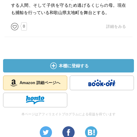
した。
する人間、そして子供を守るため逃げるくじらの母。現在
も捕鯨を行っている和歌山県太地町を舞台とする。
0
詳細をみる
本棚に登録する
Amazon 詳細ページへ
本ページはアフィリエイトプログラムによる収益を得ています