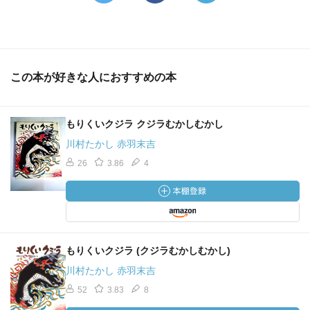
この本が好きな人におすすめの本
もりくいクジラ クジラむかしむかし
川村たかし 赤羽末吉
26
3.86
4
もりくいクジラ (クジラむかしむかし)
川村たかし 赤羽末吉
52
3.83
8