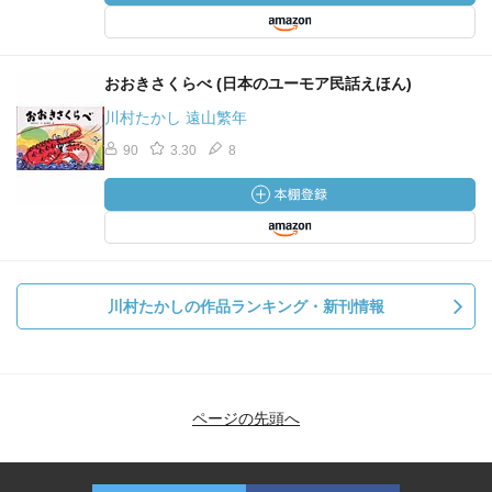
おおきさくらべ (日本のユーモア民話えほん)
川村たかし 遠山繁年
90
3.30
8
川村たかしの作品ランキング・新刊情報
ページの先頭へ