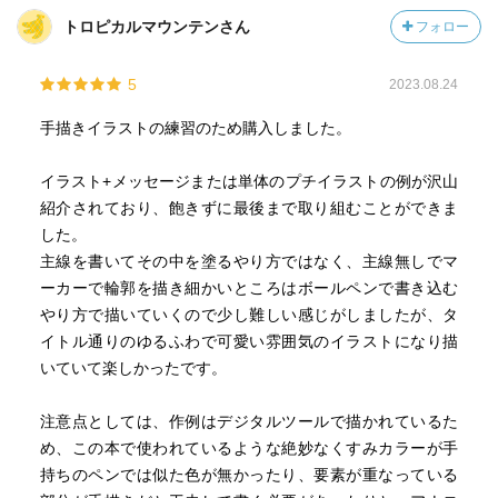
トロピカルマウンテンさん
フォロー
5
2023.08.24
手描きイラストの練習のため購入しました。
イラスト+メッセージまたは単体のプチイラストの例が沢山
紹介されており、飽きずに最後まで取り組むことができま
した。
主線を書いてその中を塗るやり方ではなく、主線無しでマ
ーカーで輪郭を描き細かいところはボールペンで書き込む
やり方で描いていくので少し難しい感じがしましたが、タ
イトル通りのゆるふわで可愛い雰囲気のイラストになり描
いていて楽しかったです。
注意点としては、作例はデジタルツールで描かれているた
め、この本で使われているような絶妙なくすみカラーが手
持ちのペンでは似た色が無かったり、要素が重なっている