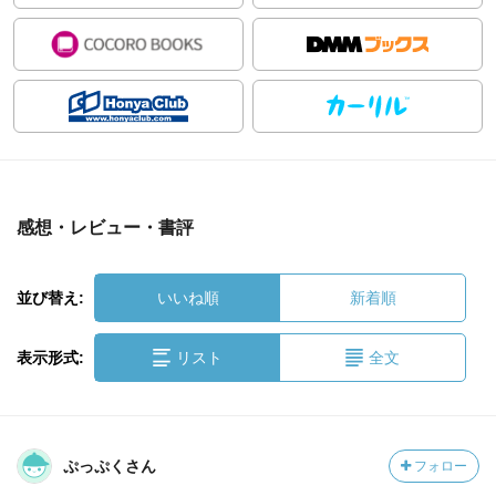
感想・レビュー・書評
並び替え:
いいね順
新着順
表示形式:
リスト
全文
ぷっぷくさん
フォロー