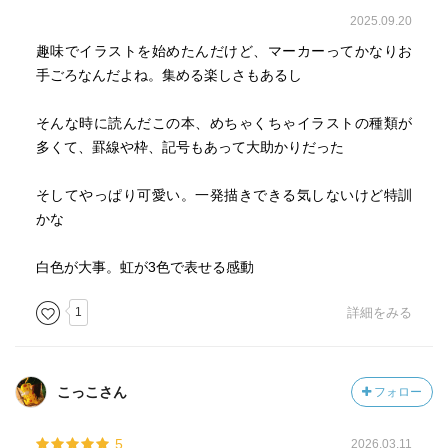
2025.09.20
趣味でイラストを始めたんだけど、マーカーってかなりお
手ごろなんだよね。集める楽しさもあるし
そんな時に読んだこの本、めちゃくちゃイラストの種類が
多くて、罫線や枠、記号もあって大助かりだった
そしてやっぱり可愛い。一発描きできる気しないけど特訓
かな
白色が大事。虹が3色で表せる感動
1
詳細をみる
こっこさん
フォロー
5
2026.03.11