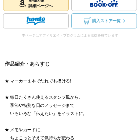
Amazon
詳細ページへ
購入ストア一覧
本ページはアフィリエイトプログラムによる収益を得ています
作品紹介・あらすじ
★ マーカー１本でだれでも描ける!
★ 毎日たくさん使えるスタンプ風から、
季節や特別な日のメッセージまで
いろいろな「伝えたい」をイラストに。
★ メモやカードに、
ちょこっとそえて気持ちが伝わる!