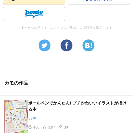
本ページはアフィリエイトプログラムによる収益を得ています
カモの作品
ボールペンでかんたん! プチかわいいイラストが描け
る本
カモ
480
3.97
30